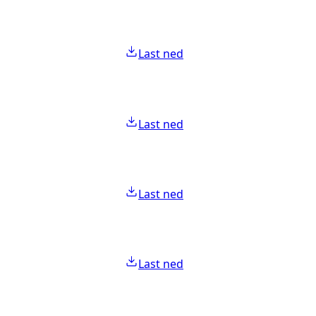
Last ned
Last ned
Last ned
Last ned