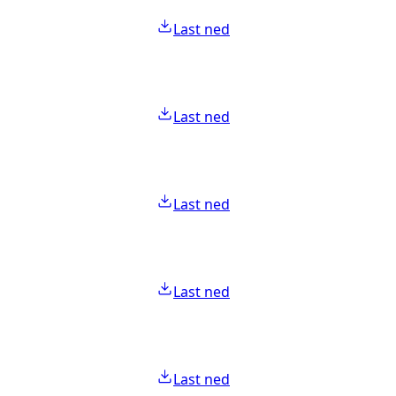
Last ned
Last ned
Last ned
Last ned
Last ned