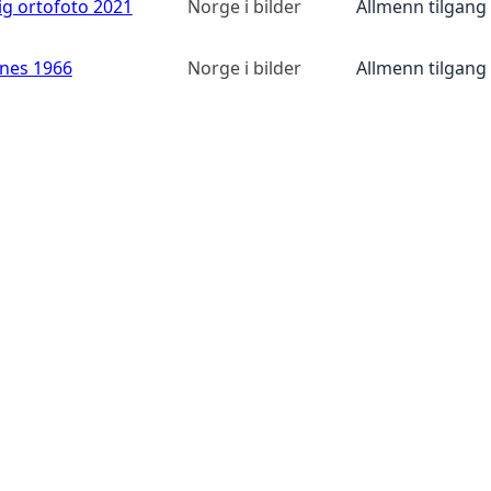
ig ortofoto 2021
Norge i bilder
Allmenn tilgang
anes 1966
Norge i bilder
Allmenn tilgang