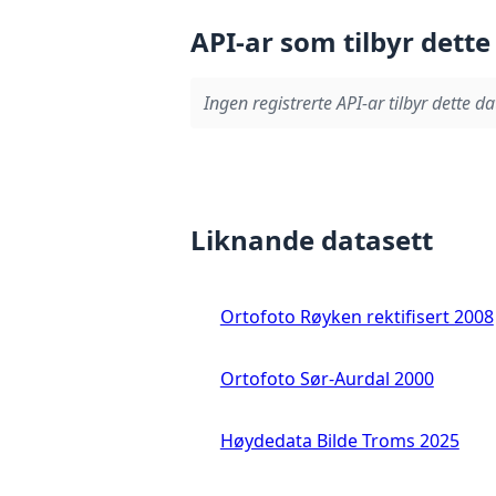
API-ar som tilbyr dette
Ingen registrerte API-ar tilbyr dette da
Liknande datasett
Ortofoto Røyken rektifisert 2008
Ortofoto Sør-Aurdal 2000
Høydedata Bilde Troms 2025