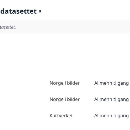
 datasettet
0
tasettet.
Norge i bilder
Allmenn tilgang
Norge i bilder
Allmenn tilgang
Kartverket
Allmenn tilgang