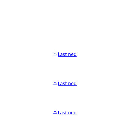
Last ned
Last ned
Last ned