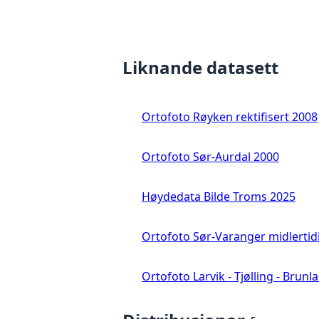
Liknande datasett
Ortofoto Røyken rektifisert 2008
Ortofoto Sør-Aurdal 2000
Høydedata Bilde Troms 2025
Ortofoto Sør-Varanger midlertid
Ortofoto Larvik - Tjølling - Brunl