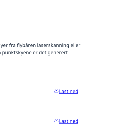
yer fra flybåren laserskanning eller
ra punktskyene er det generert
Last ned
Last ned