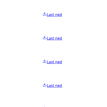
Last ned
Last ned
Last ned
Last ned