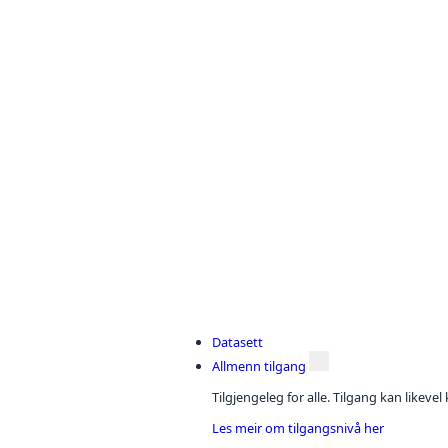
Datasett
Allmenn tilgang
Tilgjengeleg for alle. Tilgang kan likeve
Les meir om tilgangsnivå her