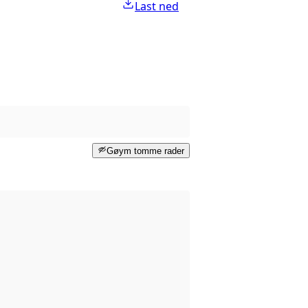
Last ned
Gøym tomme rader