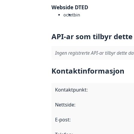
Webside DTED
octet
bin
API-ar som tilbyr dette
Ingen registrerte API-ar tilbyr dette da
Kontaktinformasjon
Kontaktpunkt
:
Nettside
:
E-post
: