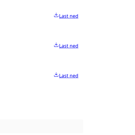
Last ned
Last ned
Last ned