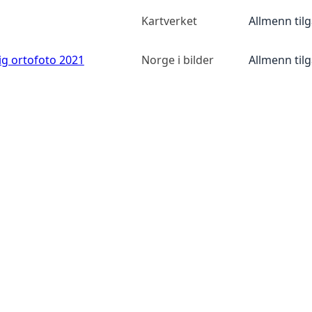
Kartverket
Allmenn til
ig ortofoto 2021
Norge i bilder
Allmenn til