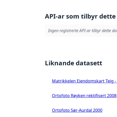
API-ar som tilbyr dette
Ingen registrerte API-ar tilbyr dette da
Liknande datasett
Matrikkelen Eiendomskart Teig - 
Ortofoto Røyken rektifisert 2008
Ortofoto Sør-Aurdal 2000