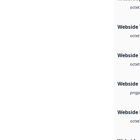
octet
Webside 
octet
Webside 
octet
Webside
p
png
Webside
octet