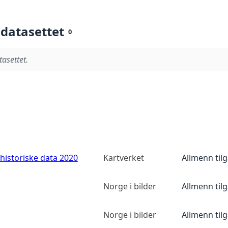
 datasettet
0
tasettet.
historiske data 2020
Kartverket
Allmenn til
Norge i bilder
Allmenn til
Norge i bilder
Allmenn til