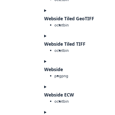
Webside Tiled GeoTIFF
octet
bin
Webside Tiled TIFF
octet
bin
Webside
png
png
Webside ECW
octet
bin