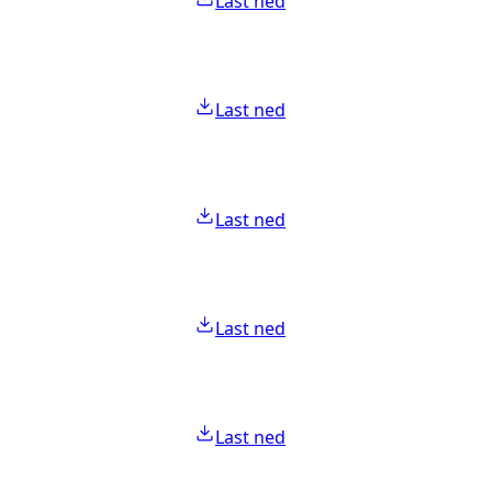
Last ned
Last ned
Last ned
Last ned
Last ned