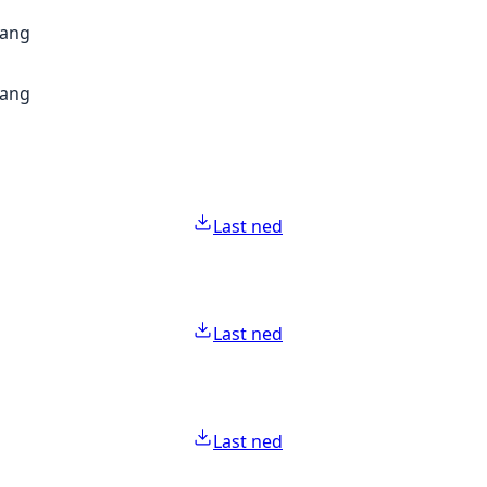
gang
gang
Last ned
Last ned
Last ned