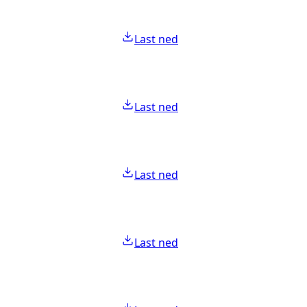
Last ned
Last ned
Last ned
Last ned