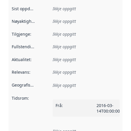
Sist oppdatert
:
Ikkje oppgitt
Nøyaktigheit
:
Ikkje oppgitt
Tilgjenge
:
Ikkje oppgitt
Fullstendigheit
:
Ikkje oppgitt
Aktualitet
:
Ikkje oppgitt
Relevans
:
Ikkje oppgitt
Geografisk område
:
Ikkje oppgitt
Tidsrom
:
Frå
:
2016-03-
14T00:00:00Z