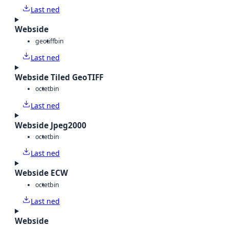
Last ned
Webside
geotiff
bin
Last ned
Webside Tiled GeoTIFF
octet
bin
Last ned
Webside Jpeg2000
octet
bin
Last ned
Webside ECW
octet
bin
Last ned
Webside