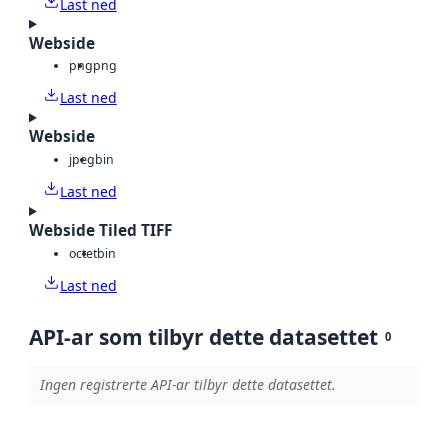
Last ned
Webside
png
png
Last ned
Webside
jpeg
bin
Last ned
Webside Tiled TIFF
octet
bin
Last ned
API-ar som tilbyr dette datasettet
0
Ingen registrerte API-ar tilbyr dette datasettet.