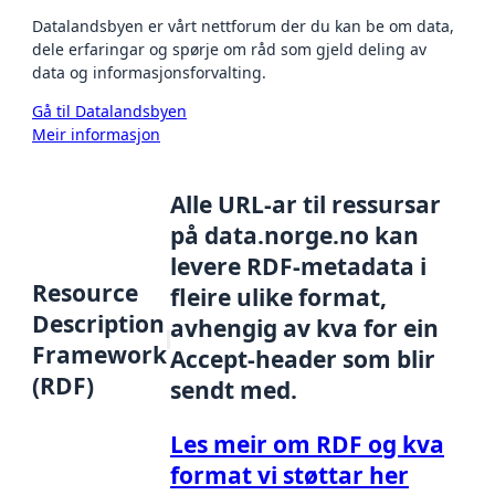
Datalandsbyen er vårt nettforum der du kan be om data,
dele erfaringar og spørje om råd som gjeld deling av
data og informasjonsforvalting.
Gå til Datalandsbyen
Meir informasjon
Alle URL-ar til ressursar
på data.norge.no kan
levere RDF-metadata i
Resource
fleire ulike format,
Description
avhengig av kva for ein
Framework
Accept-header som blir
(RDF)
sendt med.
Les meir om RDF og kva
format vi støttar her