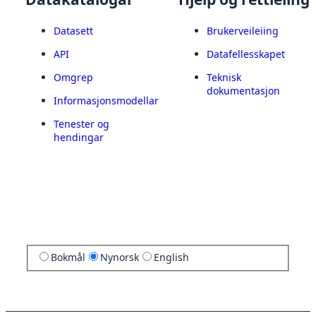
Datasett
Brukerveileiing
API
Datafellesskapet
Omgrep
Teknisk
dokumentasjon
Informasjonsmodellar
Tenester og
hendingar
Bokmål
Nynorsk
English