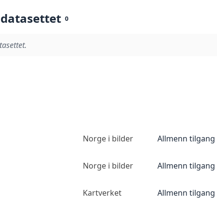
 datasettet
0
tasettet.
Norge i bilder
Allmenn tilgang
Norge i bilder
Allmenn tilgang
Kartverket
Allmenn tilgang