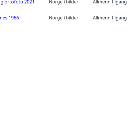
ig ortofoto 2021
Norge i bilder
Allmenn tilgang
anes 1966
Norge i bilder
Allmenn tilgang