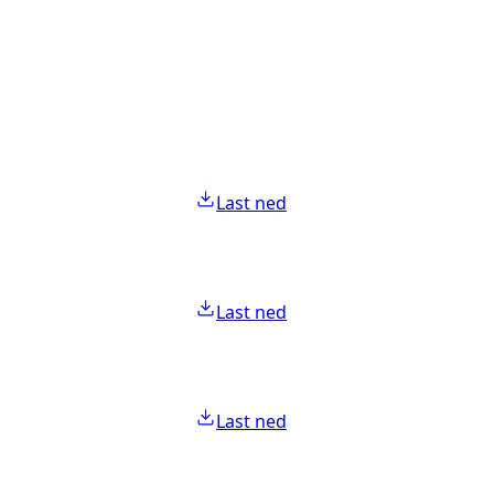
Last ned
Last ned
Last ned