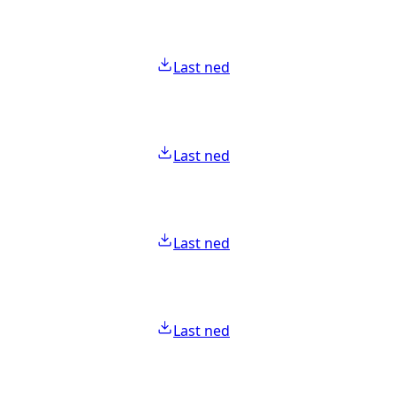
Last ned
Last ned
Last ned
Last ned