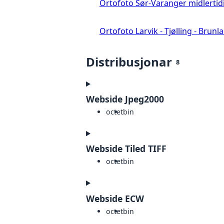
Ortofoto Sør-Varanger midlertid
Ortofoto Larvik - Tjølling - Brunl
Distribusjonar
8
Webside Jpeg2000
octet
bin
Webside Tiled TIFF
octet
bin
Webside ECW
octet
bin