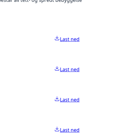
Last ned
Last ned
Last ned
Last ned