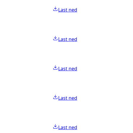
Last ned
Last ned
Last ned
Last ned
Last ned