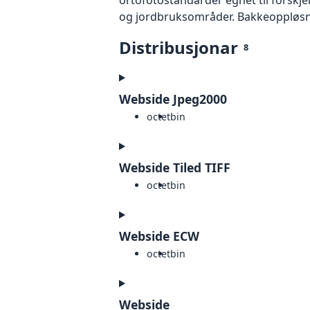
og jordbruksområder. Bakkeoppløsnin
Distribusjonar
8
Webside Jpeg2000
octet
bin
Webside Tiled TIFF
octet
bin
Webside ECW
octet
bin
Webside