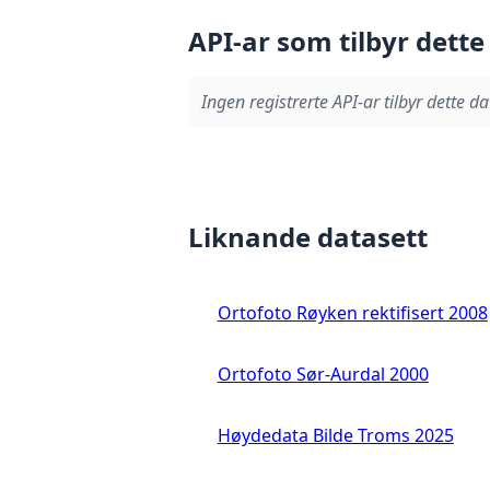
API-ar som tilbyr dette
Ingen registrerte API-ar tilbyr dette da
Liknande datasett
Ortofoto Røyken rektifisert 2008
Ortofoto Sør-Aurdal 2000
Høydedata Bilde Troms 2025