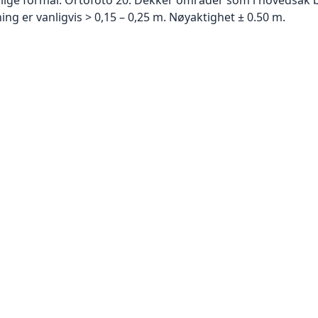
g er vanligvis > 0,15 – 0,25 m. Nøyaktighet ± 0.50 m.