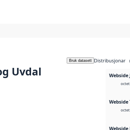
Distribusjonar
Bruk datasett
og Uvdal
Webside 
octet
Webside 
octet
Webside