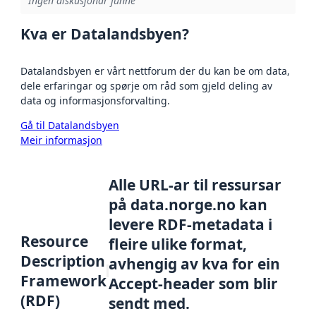
Ingen diskusjonar funne
Kva er Datalandsbyen?
Datalandsbyen er vårt nettforum der du kan be om data,
dele erfaringar og spørje om råd som gjeld deling av
data og informasjonsforvalting.
Gå til Datalandsbyen
Meir informasjon
Alle URL-ar til ressursar
på data.norge.no kan
levere RDF-metadata i
Resource
fleire ulike format,
Description
avhengig av kva for ein
Framework
Accept-header som blir
(RDF)
sendt med.