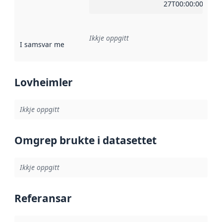
27T00:00:00Z
Ikkje oppgitt
I samsvar med
:
Referanse til ei implementeringsregel eller an
Lovheimler
Ikkje oppgitt
Omgrep brukte i datasettet
Ikkje oppgitt
Referansar