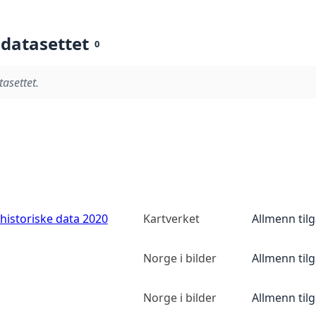
 datasettet
0
tasettet.
historiske data 2020
Kartverket
Allmenn til
Norge i bilder
Allmenn til
Norge i bilder
Allmenn til