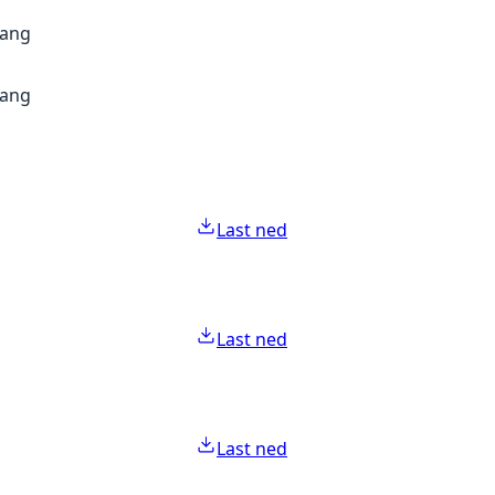
gang
gang
Last ned
Last ned
Last ned