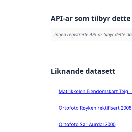
API-ar som tilbyr dette
Ingen registrerte API-ar tilbyr dette da
Liknande datasett
Matrikkelen Eiendomskart Teig - 
Ortofoto Røyken rektifisert 2008
Ortofoto Sør-Aurdal 2000