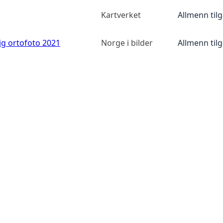
Kartverket
Allmenn til
ig ortofoto 2021
Norge i bilder
Allmenn til