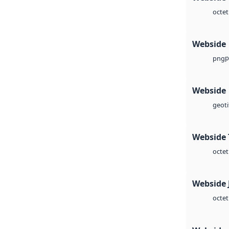
octet
Webside
p
png
Webside
geoti
Webside 
octet
Webside 
octet