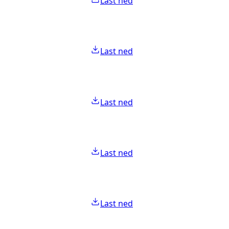
Last ned
Last ned
Last ned
Last ned
Last ned