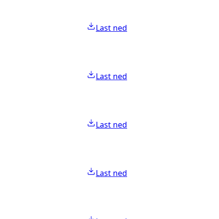
Last ned
Last ned
Last ned
Last ned