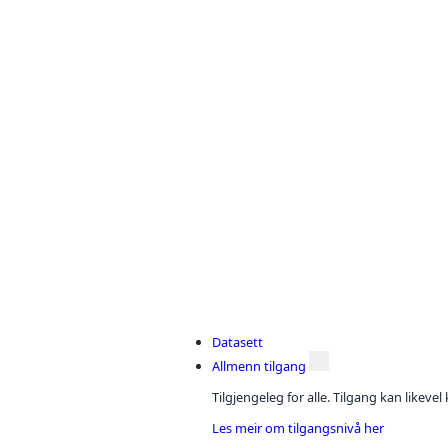
Datasett
Allmenn tilgang
Tilgjengeleg for alle. Tilgang kan likeve
Les meir om tilgangsnivå her