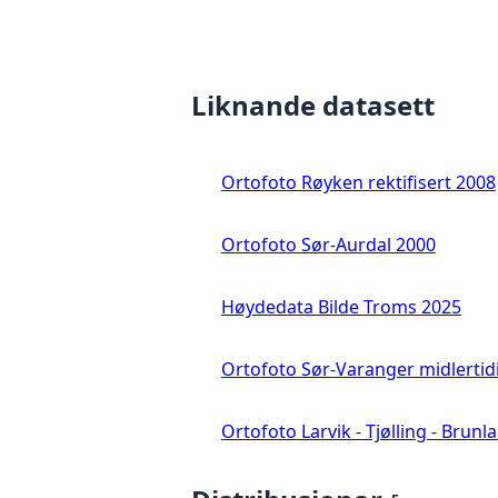
Liknande datasett
Ortofoto Røyken rektifisert 2008
Ortofoto Sør-Aurdal 2000
Høydedata Bilde Troms 2025
Ortofoto Sør-Varanger midlertid
Ortofoto Larvik - Tjølling - Brunl