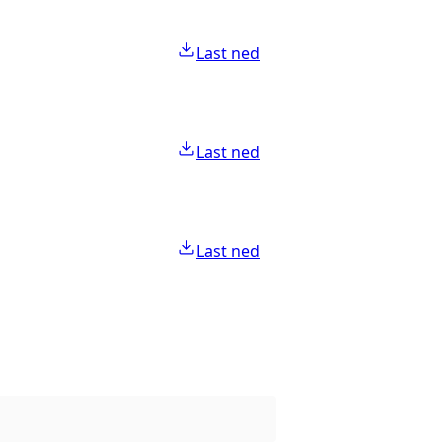
Last ned
Last ned
Last ned