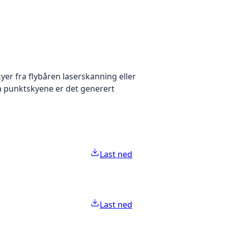
yer fra flybåren laserskanning eller
ra punktskyene er det generert
Last ned
Last ned