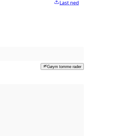
Last ned
Gøym tomme rader