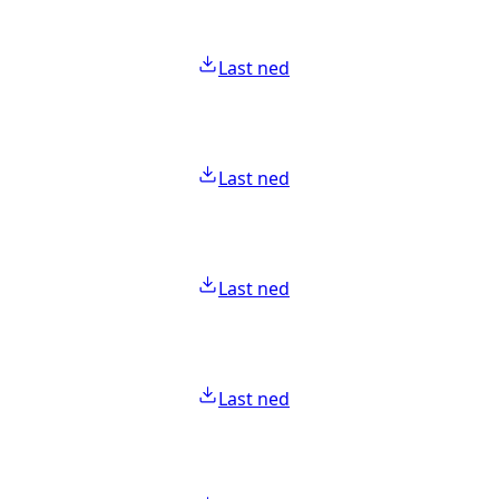
Last ned
Last ned
Last ned
Last ned