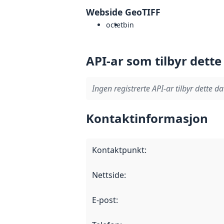
Webside GeoTIFF
octet
bin
API-ar som tilbyr dette
Ingen registrerte API-ar tilbyr dette da
Kontaktinformasjon
Kontaktpunkt
:
Nettside
:
E-post
: