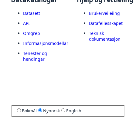
Datasett
Brukerveileiing
API
Datafellesskapet
Omgrep
Teknisk
dokumentasjon
Informasjonsmodellar
Tenester og
hendingar
Bokmål
Nynorsk
English