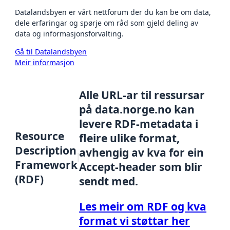
Datalandsbyen er vårt nettforum der du kan be om data,
dele erfaringar og spørje om råd som gjeld deling av
data og informasjonsforvalting.
Gå til Datalandsbyen
Meir informasjon
Alle URL-ar til ressursar
på data.norge.no kan
levere RDF-metadata i
Resource
fleire ulike format,
Description
avhengig av kva for ein
Framework
Accept-header som blir
(RDF)
sendt med.
Les meir om RDF og kva
format vi støttar her