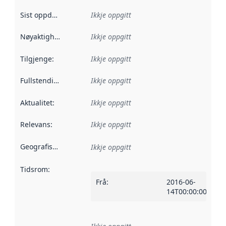
Sist oppdatert
:
Ikkje oppgitt
Nøyaktigheit
:
Ikkje oppgitt
Tilgjenge
:
Ikkje oppgitt
Fullstendigheit
:
Ikkje oppgitt
Aktualitet
:
Ikkje oppgitt
Relevans
:
Ikkje oppgitt
Geografisk område
:
Ikkje oppgitt
Tidsrom
:
Frå
:
2016-06-
14T00:00:00Z