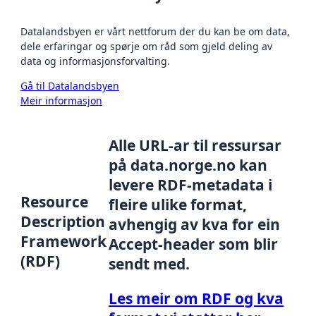
Datalandsbyen er vårt nettforum der du kan be om data,
dele erfaringar og spørje om råd som gjeld deling av
data og informasjonsforvalting.
Gå til Datalandsbyen
Meir informasjon
Alle URL-ar til ressursar
på data.norge.no kan
levere RDF-metadata i
Resource
fleire ulike format,
Description
avhengig av kva for ein
Framework
Accept-header som blir
(RDF)
sendt med.
Les meir om RDF og kva