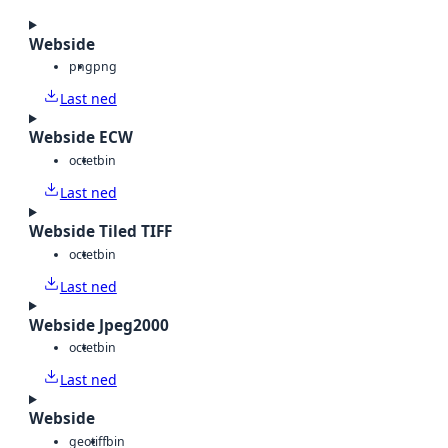
Webside
png
png
Last ned
Webside ECW
octet
bin
Last ned
Webside Tiled TIFF
octet
bin
Last ned
Webside Jpeg2000
octet
bin
Last ned
Webside
geotiff
bin