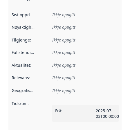
Sist oppdatert
:
Ikkje oppgitt
Nøyaktigheit
:
Ikkje oppgitt
Tilgjenge
:
Ikkje oppgitt
Fullstendigheit
:
Ikkje oppgitt
Aktualitet
:
Ikkje oppgitt
Relevans
:
Ikkje oppgitt
Geografisk område
:
Ikkje oppgitt
Tidsrom
:
Frå
:
2025-07-
03T00:00:00Z