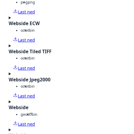
png
png
Last ned
Webside ECW
octet
bin
Last ned
Webside Tiled TIFF
octet
bin
Last ned
Webside Jpeg2000
octet
bin
Last ned
Webside
geotiff
bin
Last ned