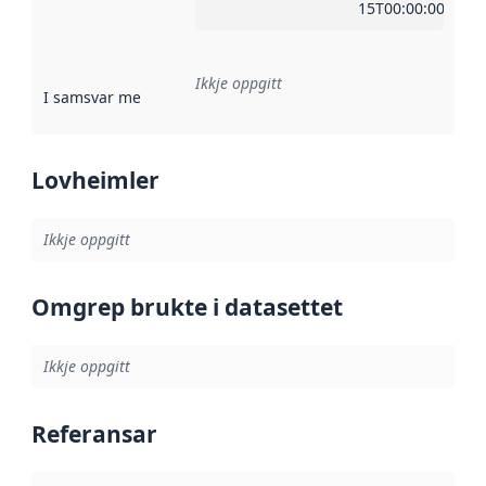
15T00:00:00Z
Ikkje oppgitt
I samsvar med
:
Referanse til ei implementeringsregel eller an
Lovheimler
Ikkje oppgitt
Omgrep brukte i datasettet
Ikkje oppgitt
Referansar