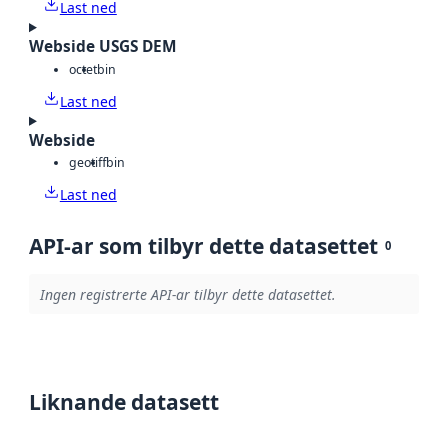
Last ned
Webside USGS DEM
octet
bin
Last ned
Webside
geotiff
bin
Last ned
API-ar som tilbyr dette datasettet
0
Ingen registrerte API-ar tilbyr dette datasettet.
Liknande datasett