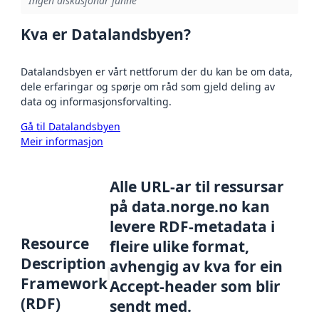
Ingen diskusjonar funne
Kva er Datalandsbyen?
Datalandsbyen er vårt nettforum der du kan be om data,
dele erfaringar og spørje om råd som gjeld deling av
data og informasjonsforvalting.
Gå til Datalandsbyen
Meir informasjon
Alle URL-ar til ressursar
på data.norge.no kan
levere RDF-metadata i
Resource
fleire ulike format,
Description
avhengig av kva for ein
Framework
Accept-header som blir
(RDF)
sendt med.