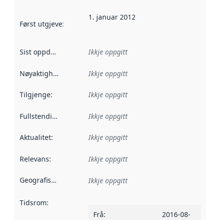
1. januar 2012
Først utgjeve
:
Denne datoen seier når dataa i dette datasettet 
Sist oppdatert
:
Ikkje oppgitt
Nøyaktigheit
:
Ikkje oppgitt
Tilgjenge
:
Ikkje oppgitt
Fullstendigheit
:
Ikkje oppgitt
Aktualitet
:
Ikkje oppgitt
Relevans
:
Ikkje oppgitt
Geografisk område
:
Ikkje oppgitt
Tidsrom
:
Frå
:
2016-08-