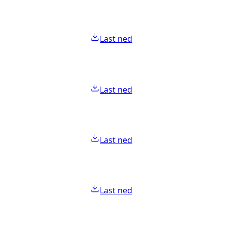
Last ned
Last ned
Last ned
Last ned