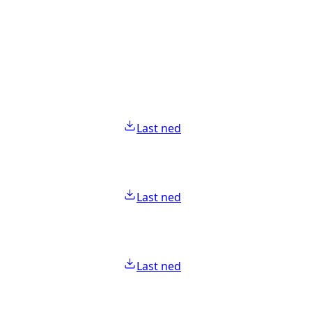
Last ned
Last ned
Last ned