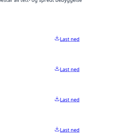
Last ned
Last ned
Last ned
Last ned