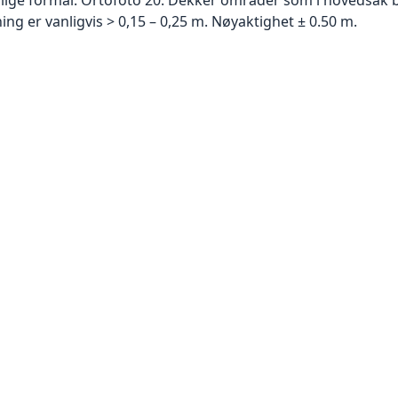
g er vanligvis > 0,15 – 0,25 m. Nøyaktighet ± 0.50 m.