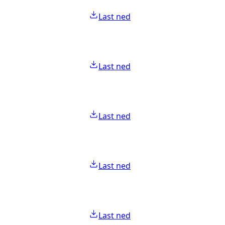
Last ned
Last ned
Last ned
Last ned
Last ned