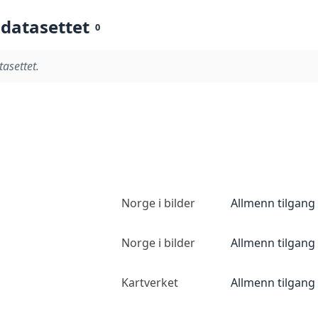
 datasettet
0
tasettet.
Norge i bilder
Allmenn tilgang
Norge i bilder
Allmenn tilgang
Kartverket
Allmenn tilgang