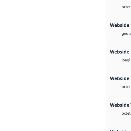
octet
Webside
geoti
Webside
jpeg
Webside 
octet
Webside 
octet