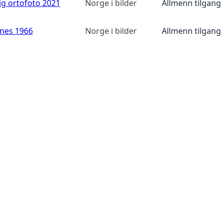
ig ortofoto 2021
Norge i bilder
Allmenn tilgang
anes 1966
Norge i bilder
Allmenn tilgang