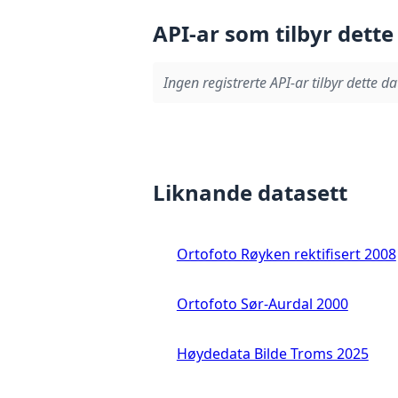
API-ar som tilbyr dette
Ingen registrerte API-ar tilbyr dette da
Liknande datasett
Ortofoto Røyken rektifisert 2008
Ortofoto Sør-Aurdal 2000
Høydedata Bilde Troms 2025