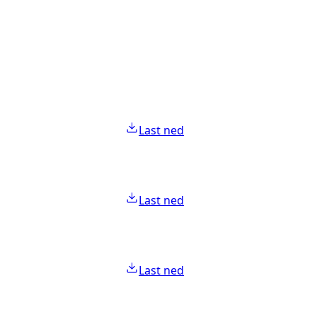
Last ned
Last ned
Last ned