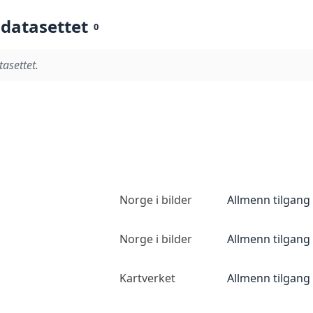
 datasettet
0
tasettet.
Norge i bilder
Allmenn tilgang
Norge i bilder
Allmenn tilgang
Kartverket
Allmenn tilgang