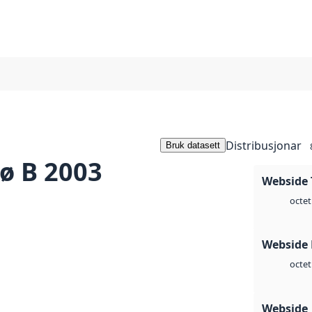
Distribusjonar
Bruk datasett
ø B 2003
Webside 
octet
Webside
octet
Webside