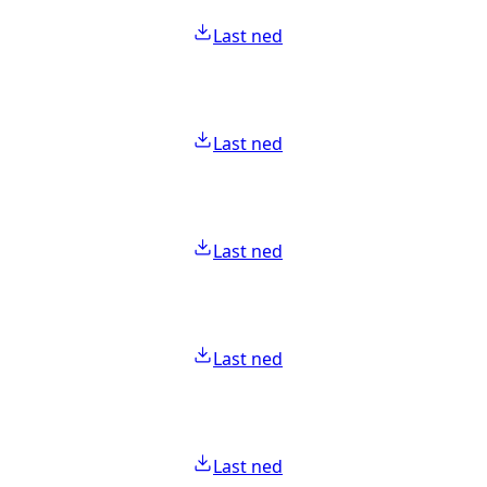
Last ned
Last ned
Last ned
Last ned
Last ned