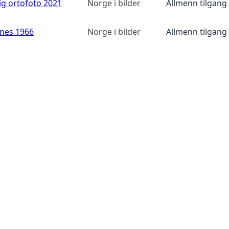
ig ortofoto 2021
Norge i bilder
Allmenn tilgang
anes 1966
Norge i bilder
Allmenn tilgang