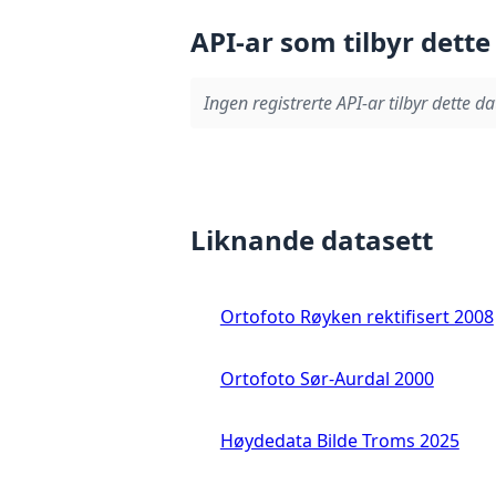
API-ar som tilbyr dette
Ingen registrerte API-ar tilbyr dette da
Liknande datasett
Ortofoto Røyken rektifisert 2008
Ortofoto Sør-Aurdal 2000
Høydedata Bilde Troms 2025