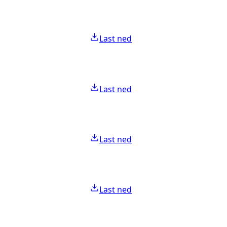
Last ned
Last ned
Last ned
Last ned