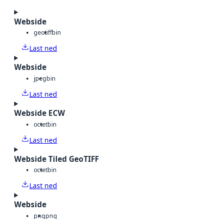
Webside
geotiff
bin
Last ned
Webside
jpeg
bin
Last ned
Webside ECW
octet
bin
Last ned
Webside Tiled GeoTIFF
octet
bin
Last ned
Webside
png
png