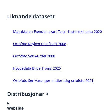
Liknande datasett
Matrikkelen Eiendomskart Teig - historiske data 2020
Ortofoto Røyken rektifisert 2008
Ortofoto Sør-Aurdal 2000
Høydedata Bilde Troms 2025
Ortofoto Sør-Varanger midlertidig ortofoto 2021
Distribusjonar
8
Webside