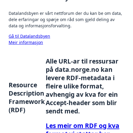
Datalandsbyen er vårt nettforum der du kan be om data,
dele erfaringar og spørje om råd som gjeld deling av
data og informasjonsforvalting.
Gå til Datalandsbyen
Meir informasjon
Alle URL-ar til ressursar
på data.norge.no kan
levere RDF-metadata i
Resource
fleire ulike format,
Description
avhengig av kva for ein
Framework
Accept-header som blir
(RDF)
sendt med.
Les meir om RDF og kva