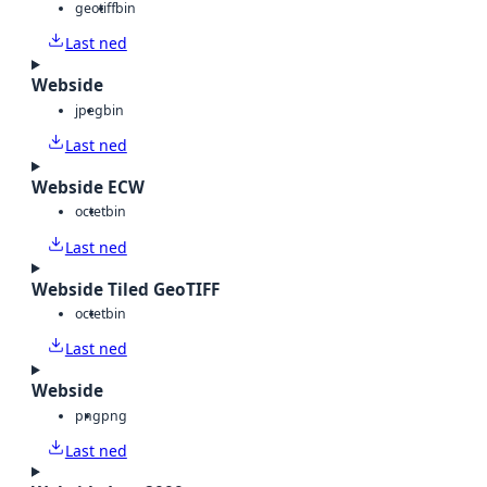
geotiff
bin
Last ned
Webside
jpeg
bin
Last ned
Webside ECW
octet
bin
Last ned
Webside Tiled GeoTIFF
octet
bin
Last ned
Webside
png
png
Last ned