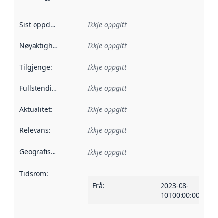
Sist oppdatert
:
Ikkje oppgitt
Nøyaktigheit
:
Ikkje oppgitt
Tilgjenge
:
Ikkje oppgitt
Fullstendigheit
:
Ikkje oppgitt
Aktualitet
:
Ikkje oppgitt
Relevans
:
Ikkje oppgitt
Geografisk område
:
Ikkje oppgitt
Tidsrom
:
Frå
:
2023-08-
10T00:00:00Z