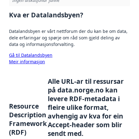
Ingen diskusjonar funne
Kva er Datalandsbyen?
Datalandsbyen er vårt nettforum der du kan be om data,
dele erfaringar og spørje om råd som gjeld deling av
data og informasjonsforvalting.
Gå til Datalandsbyen
Meir informasjon
Alle URL-ar til ressursar
på data.norge.no kan
levere RDF-metadata i
Resource
fleire ulike format,
Description
avhengig av kva for ein
Framework
Accept-header som blir
(RDF)
sendt med.