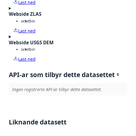
Last ned
Webside ZLAS
octet
bin
Last ned
Webside USGS DEM
octet
bin
Last ned
API-ar som tilbyr dette datasettet
0
Ingen registrerte API-ar tilbyr dette datasettet.
Liknande datasett