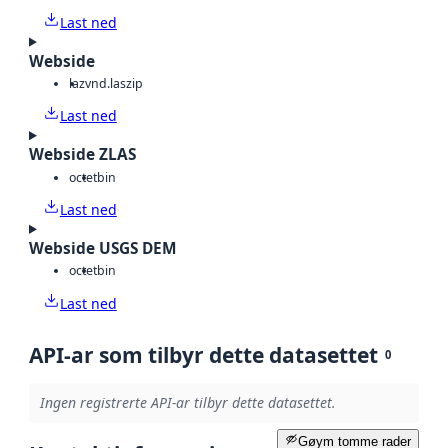
Last ned
Webside
laz
vnd.laszip
Last ned
Webside ZLAS
octet
bin
Last ned
Webside USGS DEM
octet
bin
Last ned
API-ar som tilbyr dette datasettet
0
Ingen registrerte API-ar tilbyr dette datasettet.
Gøym tomme rader