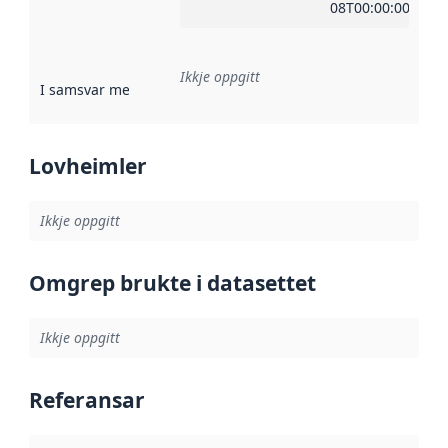
08T00:00:00Z
Ikkje oppgitt
I samsvar med
:
Referanse til ei implementeringsregel eller an
Lovheimler
Ikkje oppgitt
Omgrep brukte i datasettet
Ikkje oppgitt
Referansar