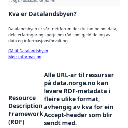
Ingen diskusjonar funne
Kva er Datalandsbyen?
Datalandsbyen er vårt nettforum der du kan be om data,
dele erfaringar og spørje om råd som gjeld deling av
data og informasjonsforvalting.
Gå til Datalandsbyen
Meir informasjon
Alle URL-ar til ressursar
på data.norge.no kan
levere RDF-metadata i
Resource
fleire ulike format,
Description
avhengig av kva for ein
Framework
Accept-header som blir
(RDF)
sendt med.