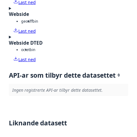
Last ned
Webside
geotiff
bin
Last ned
Webside DTED
octet
bin
Last ned
API-ar som tilbyr dette datasettet
0
Ingen registrerte API-ar tilbyr dette datasettet.
Liknande datasett