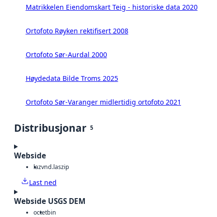
Matrikkelen Eiendomskart Teig - historiske data 2020
Ortofoto Røyken rektifisert 2008
Ortofoto Sør-Aurdal 2000
Høydedata Bilde Troms 2025
Ortofoto Sør-Varanger midlertidig ortofoto 2021
Distribusjonar
5
Webside
laz
vnd.laszip
Last ned
Webside USGS DEM
octet
bin