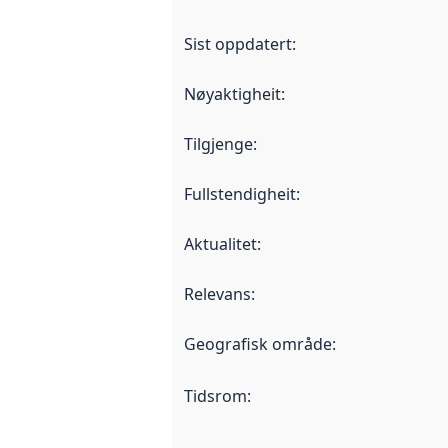
Sist oppdatert
:
Nøyaktigheit
:
Tilgjenge
:
Fullstendigheit
:
Aktualitet
:
Relevans
:
Geografisk område
:
Tidsrom
: