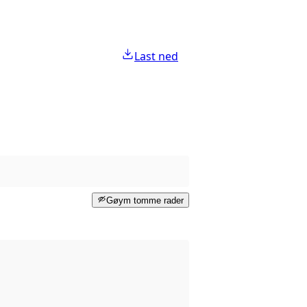
Last ned
Gøym tomme rader