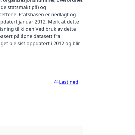
nde statsmakt på) og
settene. Etatsbasen er nedlagt og
 oppdatert januar 2012. Merk at dette
isning til kilden Ved bruk av dette
 basert på åpne datasett fra
et ble sist oppdatert i 2012 og blir
Last ned