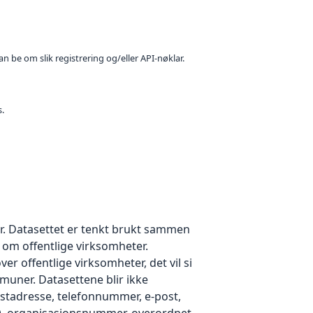
n be om slik registrering og/eller API-nøklar.
s.
r. Datasettet er tenkt brukt sammen
t om offentlige virksomheter.
r offentlige virksomheter, det vil si
muner. Datasettene blir ikke
stadresse, telefonnummer, e-post,
r), organisasjonsnummer, overordnet