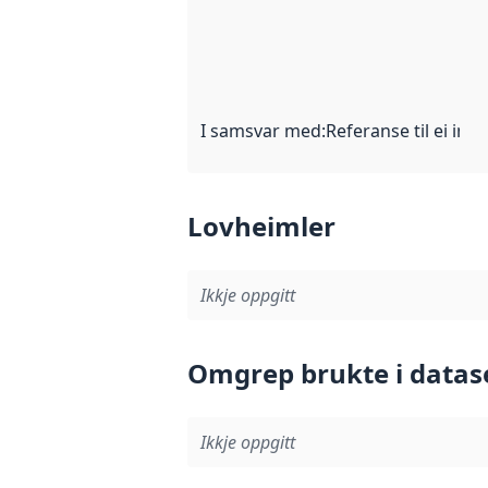
I samsvar med
:
Referanse til ei imp
Lovheimler
Ikkje oppgitt
Omgrep brukte i datas
Ikkje oppgitt