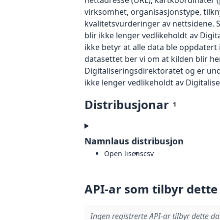
virksomhet, organisasjonstype, tilk
kvalitetsvurderinger av nettsidene.
blir ikke lenger vedlikeholdt av Digit
ikke betyr at alle data ble oppdatert
datasettet ber vi om at kilden blir h
Digitaliseringsdirektoratet og er und
ikke lenger vedlikeholdt av Digitalis
Distribusjonar
1
Namnlaus distribusjon
Open lisens
csv
API-ar som tilbyr dette
Ingen registrerte API-ar tilbyr dette da