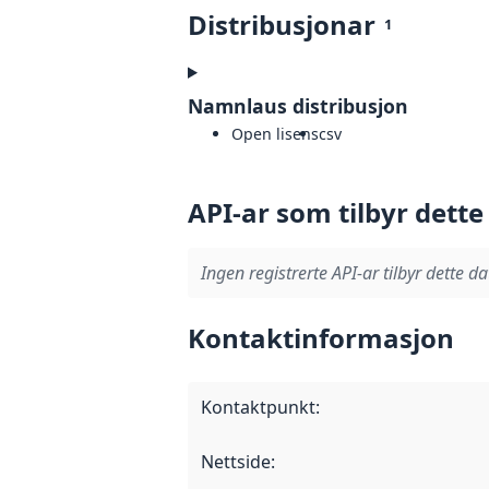
Distribusjonar
1
Namnlaus distribusjon
Open lisens
csv
API-ar som tilbyr dette
Ingen registrerte API-ar tilbyr dette da
Kontaktinformasjon
Kontaktpunkt
:
Nettside
: