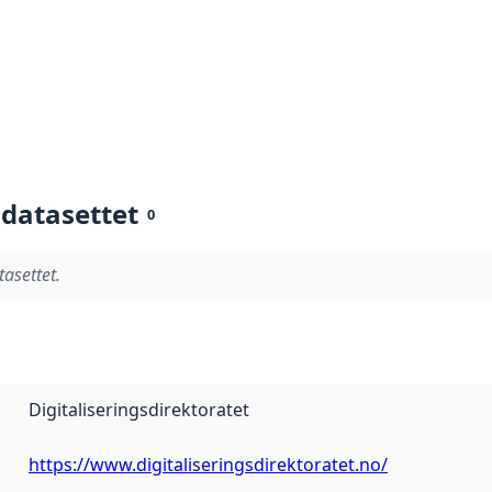
 datasettet
0
tasettet.
Digitaliseringsdirektoratet
https://www.digitaliseringsdirektoratet.no/