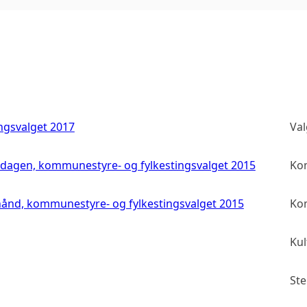
ingsvalget 2017
Val
gdagen, kommunestyre- og fylkestingsvalget 2015
Kom
hånd, kommunestyre- og fylkestingsvalget 2015
Kom
Kul
St