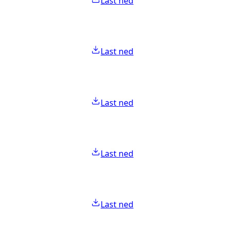
Last ned
Last ned
Last ned
Last ned
Last ned