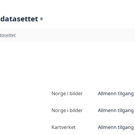
 datasettet
0
tasettet.
Norge i bilder
Allmenn tilgang
Norge i bilder
Allmenn tilgang
Kartverket
Allmenn tilgang