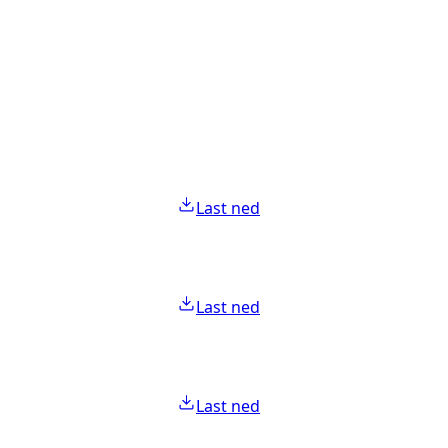
Last ned
Last ned
Last ned