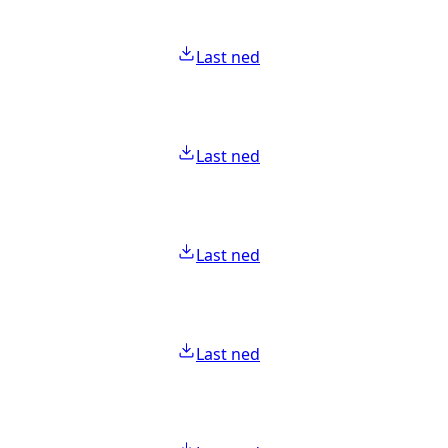
Last ned
Last ned
Last ned
Last ned