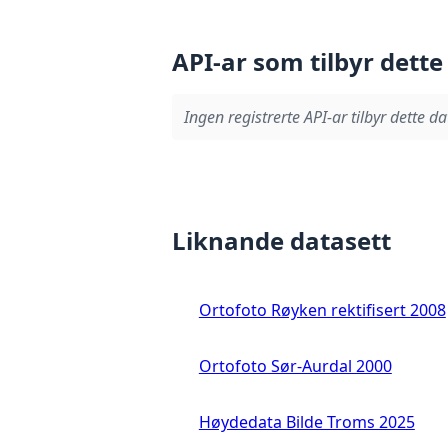
API-ar som tilbyr dette
Ingen registrerte API-ar tilbyr dette da
Liknande datasett
Ortofoto Røyken rektifisert 2008
Ortofoto Sør-Aurdal 2000
Høydedata Bilde Troms 2025