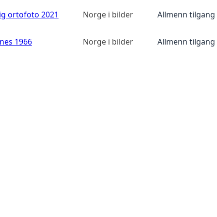
ig ortofoto 2021
Norge i bilder
Allmenn tilgang
anes 1966
Norge i bilder
Allmenn tilgang