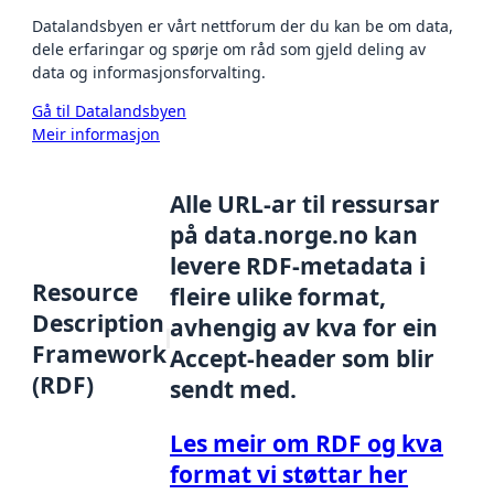
Datalandsbyen er vårt nettforum der du kan be om data,
dele erfaringar og spørje om råd som gjeld deling av
data og informasjonsforvalting.
Gå til Datalandsbyen
Meir informasjon
Alle URL-ar til ressursar
på data.norge.no kan
levere RDF-metadata i
Resource
fleire ulike format,
Description
avhengig av kva for ein
Framework
Accept-header som blir
(RDF)
sendt med.
Les meir om RDF og kva
format vi støttar her