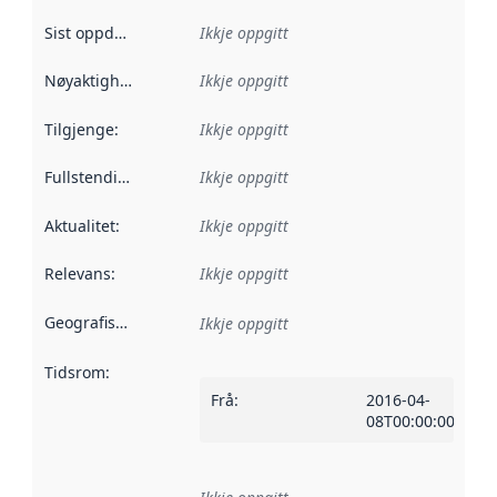
Sist oppdatert
:
Ikkje oppgitt
Nøyaktigheit
:
Ikkje oppgitt
Tilgjenge
:
Ikkje oppgitt
Fullstendigheit
:
Ikkje oppgitt
Aktualitet
:
Ikkje oppgitt
Relevans
:
Ikkje oppgitt
Geografisk område
:
Ikkje oppgitt
Tidsrom
:
Frå
:
2016-04-
08T00:00:00Z