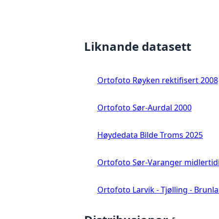
Liknande datasett
Ortofoto Røyken rektifisert 2008
Ortofoto Sør-Aurdal 2000
Høydedata Bilde Troms 2025
Ortofoto Sør-Varanger midlertid
Ortofoto Larvik - Tjølling - Brunl