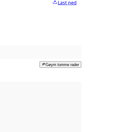
Last ned
Gøym tomme rader