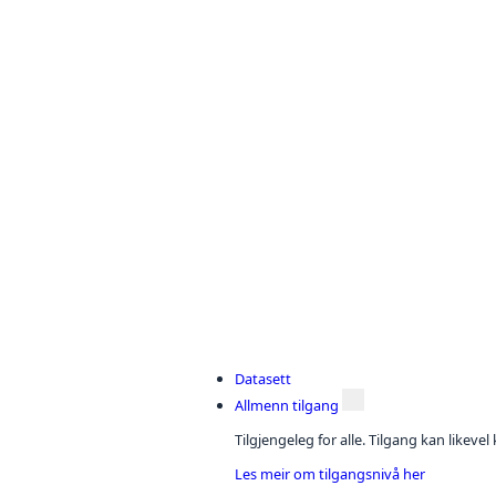
Datasett
Allmenn tilgang
Tilgjengeleg for alle. Tilgang kan likeve
Les meir om tilgangsnivå her