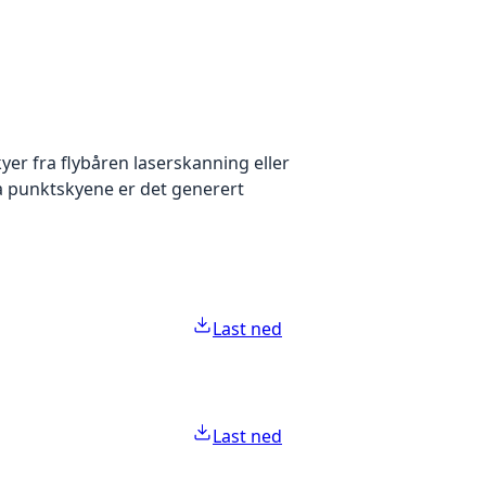
yer fra flybåren laserskanning eller
ra punktskyene er det generert
Last ned
Last ned