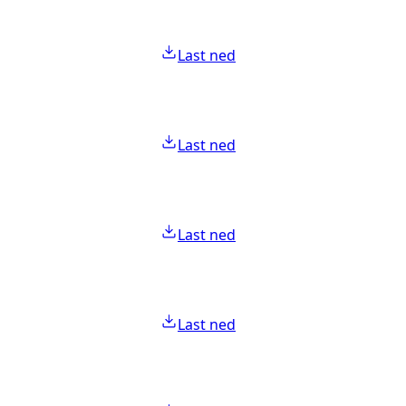
Last ned
Last ned
Last ned
Last ned