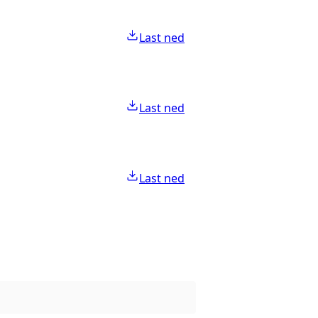
Last ned
Last ned
Last ned