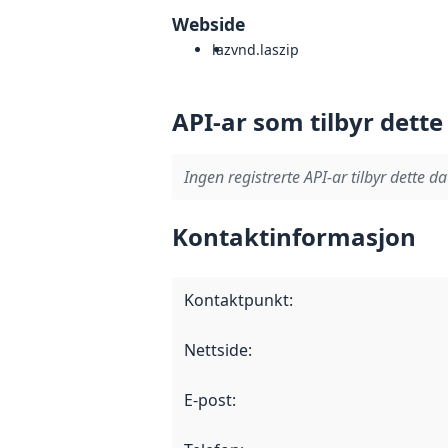
Webside
laz
vnd.laszip
API-ar som tilbyr dette
Ingen registrerte API-ar tilbyr dette da
Kontaktinformasjon
Kontaktpunkt
:
Nettside
:
E-post
: