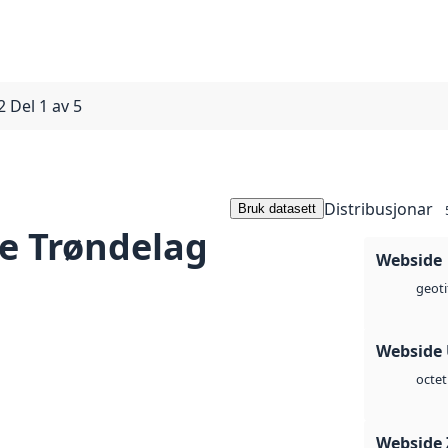
 Del 1 av 5
Distribusjonar
Bruk datasett
e Trøndelag
Webside
geoti
Webside
octet
Webside 