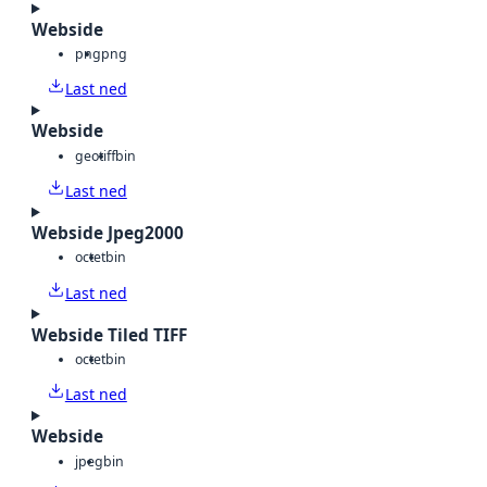
Webside
png
png
Last ned
Webside
geotiff
bin
Last ned
Webside Jpeg2000
octet
bin
Last ned
Webside Tiled TIFF
octet
bin
Last ned
Webside
jpeg
bin