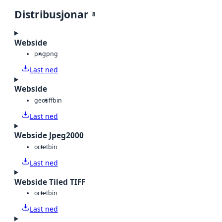
Distribusjonar
8
Webside
png
png
Last ned
Webside
geotiff
bin
Last ned
Webside Jpeg2000
octet
bin
Last ned
Webside Tiled TIFF
octet
bin
Last ned