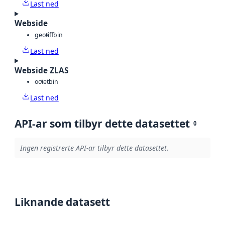
Last ned
Webside
geotiff
bin
Last ned
Webside ZLAS
octet
bin
Last ned
API-ar som tilbyr dette datasettet
0
Ingen registrerte API-ar tilbyr dette datasettet.
Liknande datasett