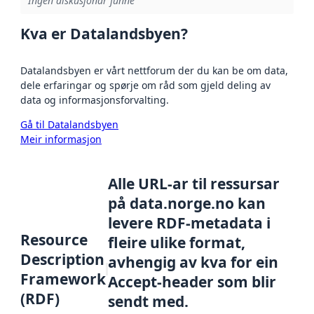
Ingen diskusjonar funne
Kva er Datalandsbyen?
Datalandsbyen er vårt nettforum der du kan be om data,
dele erfaringar og spørje om råd som gjeld deling av
data og informasjonsforvalting.
Gå til Datalandsbyen
Meir informasjon
Alle URL-ar til ressursar
på data.norge.no kan
levere RDF-metadata i
Resource
fleire ulike format,
Description
avhengig av kva for ein
Framework
Accept-header som blir
(RDF)
sendt med.