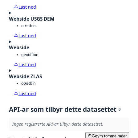
Last ned
Webside USGS DEM
octet
bin
Last ned
Webside
geotiff
bin
Last ned
Webside ZLAS
octet
bin
Last ned
API-ar som tilbyr dette datasettet
0
Ingen registrerte API-ar tilbyr dette datasettet.
Gøym tomme rader