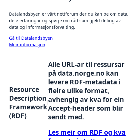
Datalandsbyen er vårt nettforum der du kan be om data,
dele erfaringar og spørje om råd som gjeld deling av
data og informasjonsforvalting.
Gå til Datalandsbyen
Meir informasjon
Alle URL-ar til ressursar
på data.norge.no kan
levere RDF-metadata i
Resource
fleire ulike format,
Description
avhengig av kva for ein
Framework
Accept-header som blir
(RDF)
sendt med.
Les meir om RDF og kva