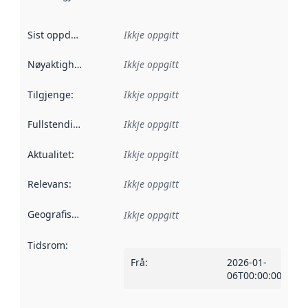
Sist oppdatert
:
Ikkje oppgitt
Nøyaktigheit
:
Ikkje oppgitt
Tilgjenge
:
Ikkje oppgitt
Fullstendigheit
:
Ikkje oppgitt
Aktualitet
:
Ikkje oppgitt
Relevans
:
Ikkje oppgitt
Geografisk område
:
Ikkje oppgitt
Tidsrom
:
Frå
:
2026-01-
06T00:00:00Z