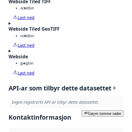
Webside Tiled TIFF
octet
bin
Last ned
Webside Tiled GeoTIFF
octet
bin
Last ned
Webside
jpeg
bin
Last ned
API-ar som tilbyr dette datasettet
0
Ingen registrerte API-ar tilbyr dette datasettet.
Gøym tomme rader
Kontaktinformasjon