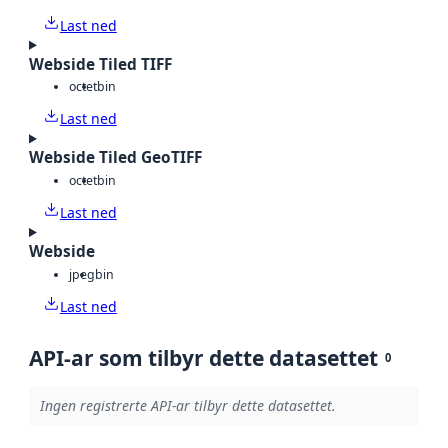
Last ned
Webside Tiled TIFF
octet
bin
Last ned
Webside Tiled GeoTIFF
octet
bin
Last ned
Webside
jpeg
bin
Last ned
API-ar som tilbyr dette datasettet
0
Ingen registrerte API-ar tilbyr dette datasettet.