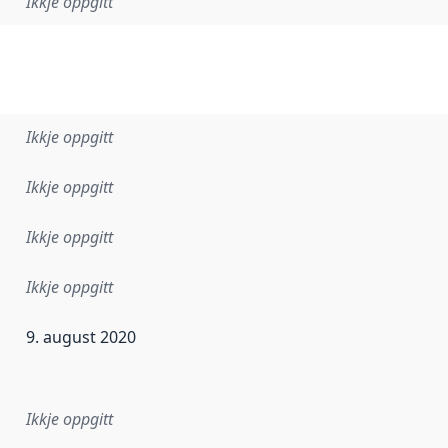
Ikkje oppgitt
Ikkje oppgitt
Ikkje oppgitt
Ikkje oppgitt
Ikkje oppgitt
9. august 2020
r dataa i dette datasettet først blei utgitt. Det kan ha skje
Ikkje oppgitt