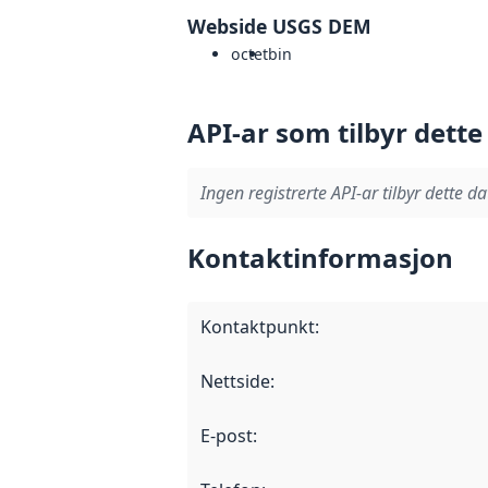
Webside USGS DEM
octet
bin
API-ar som tilbyr dette
Ingen registrerte API-ar tilbyr dette da
Kontaktinformasjon
Kontaktpunkt
:
Nettside
:
E-post
: