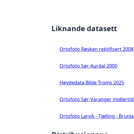
Liknande datasett
Ortofoto Røyken rektifisert 2008
Ortofoto Sør-Aurdal 2000
Høydedata Bilde Troms 2025
Ortofoto Sør-Varanger midlertid
Ortofoto Larvik - Tjølling - Brunl