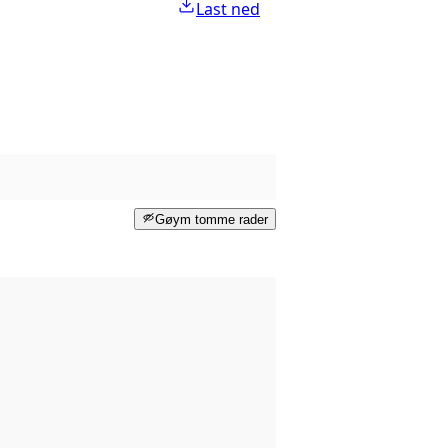
Last ned
Gøym tomme rader