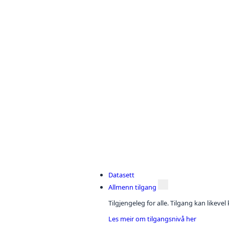
Datasett
Allmenn tilgang
Tilgjengeleg for alle. Tilgang kan likeve
Les meir om tilgangsnivå her