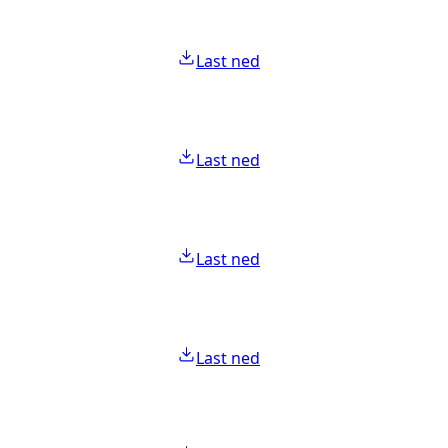
Last ned
Last ned
Last ned
Last ned