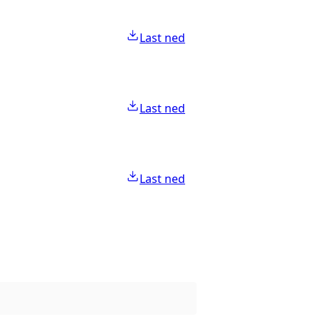
Last ned
Last ned
Last ned