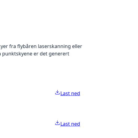
yer fra flybåren laserskanning eller
ra punktskyene er det generert
Last ned
Last ned