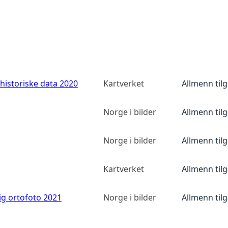
historiske data 2020
Kartverket
Allmenn til
Norge i bilder
Allmenn til
Norge i bilder
Allmenn til
Kartverket
Allmenn til
ig ortofoto 2021
Norge i bilder
Allmenn til