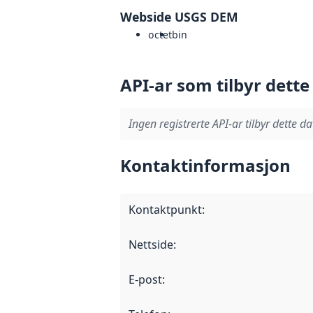
Webside USGS DEM
octet
bin
API-ar som tilbyr dette
Ingen registrerte API-ar tilbyr dette da
Kontaktinformasjon
Kontaktpunkt
:
Nettside
:
E-post
: