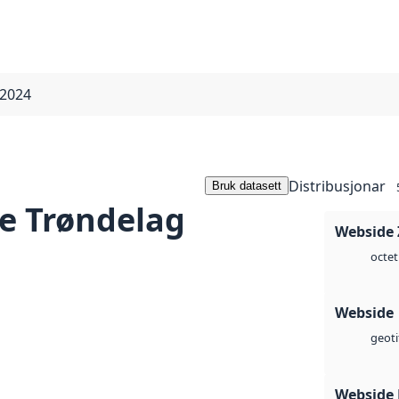
 2024
Distribusjonar
Bruk datasett
e Trøndelag
Webside 
octet
Webside
geoti
Webside