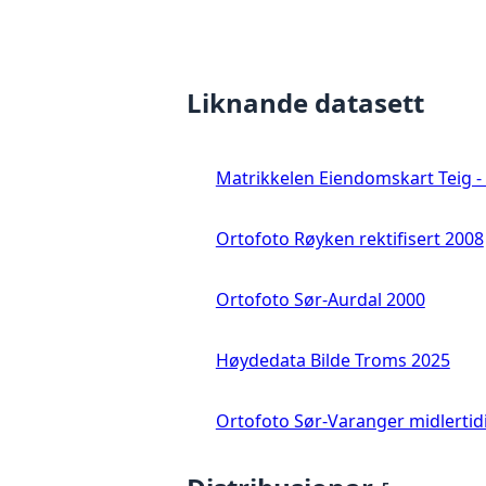
Liknande datasett
Matrikkelen Eiendomskart Teig - 
Ortofoto Røyken rektifisert 2008
Ortofoto Sør-Aurdal 2000
Høydedata Bilde Troms 2025
Ortofoto Sør-Varanger midlertid