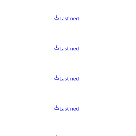
Last ned
Last ned
Last ned
Last ned