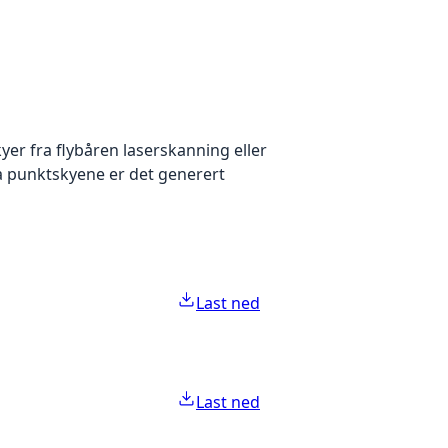
yer fra flybåren laserskanning eller
ra punktskyene er det generert
Last ned
Last ned