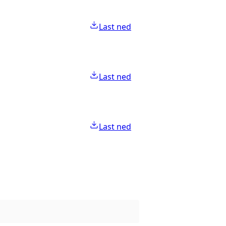
Last ned
Last ned
Last ned