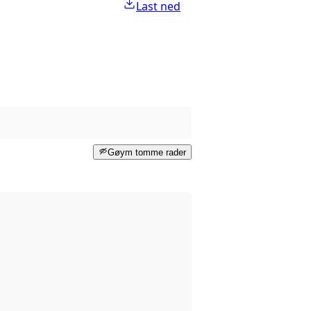
Last ned
Gøym tomme rader