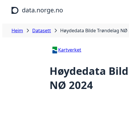
Hopp til hovudinnhald
data.norge.no
Heim
Datasett
Høydedata Bilde Trøndelag NØ
Kartverket
Høydedata Bild
NØ 2024