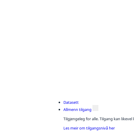
Datasett
Allmenn tilgang
Tilgjengeleg for alle. Tilgang kan likeve
Les meir om tilgangsnivå her