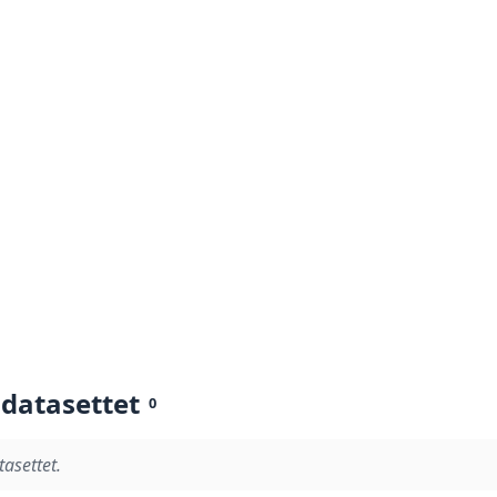
 datasettet
0
tasettet.