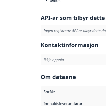
xml
xml
API-ar som tilbyr dette
Ingen registrerte API-ar tilbyr dette da
Kontaktinformasjon
Ikkje oppgitt
Om dataane
Språk
:
Innhaldsleverandørar
: