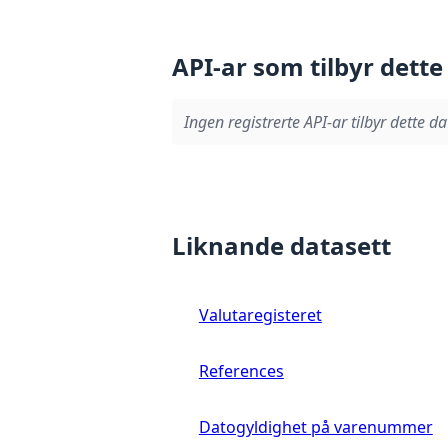
API-ar som tilbyr dette
Ingen registrerte API-ar tilbyr dette da
Liknande datasett
Valutaregisteret
References
Datogyldighet på varenummer