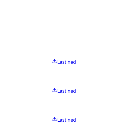
Last ned
Last ned
Last ned