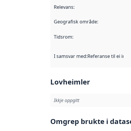
Relevans
:
Geografisk område
:
Tidsrom
:
I samsvar med
:
Referanse til ei imp
Lovheimler
Ikkje oppgitt
Omgrep brukte i datas