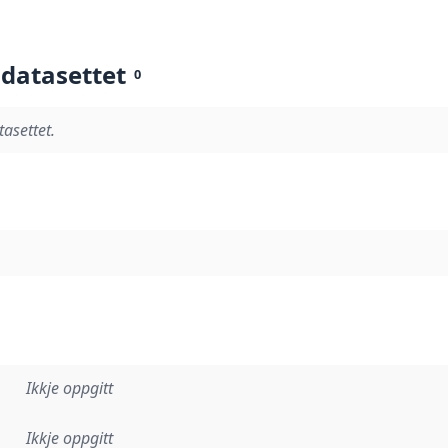
 datasettet
0
tasettet.
Ikkje oppgitt
Ikkje oppgitt