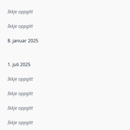
Ikkje oppgitt
Ikkje oppgitt
8. januar 2025
r dataa i dette datasettet først blei utgitt. Det kan ha skje
1. juli 2025
Ikkje oppgitt
Ikkje oppgitt
Ikkje oppgitt
Ikkje oppgitt