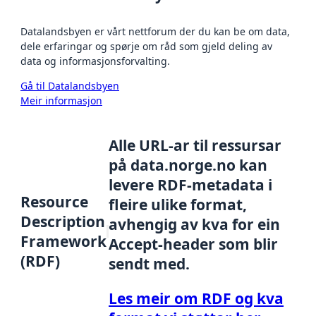
Datalandsbyen er vårt nettforum der du kan be om data,
dele erfaringar og spørje om råd som gjeld deling av
data og informasjonsforvalting.
Gå til Datalandsbyen
Meir informasjon
Alle URL-ar til ressursar
på data.norge.no kan
levere RDF-metadata i
Resource
fleire ulike format,
Description
avhengig av kva for ein
Framework
Accept-header som blir
(RDF)
sendt med.
Les meir om RDF og kva