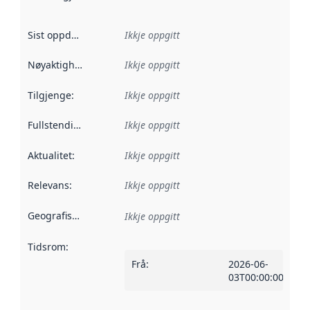
Sist oppdatert
:
Ikkje oppgitt
Nøyaktigheit
:
Ikkje oppgitt
Tilgjenge
:
Ikkje oppgitt
Fullstendigheit
:
Ikkje oppgitt
Aktualitet
:
Ikkje oppgitt
Relevans
:
Ikkje oppgitt
Geografisk område
:
Ikkje oppgitt
Tidsrom
:
Frå
:
2026-06-
03T00:00:00Z