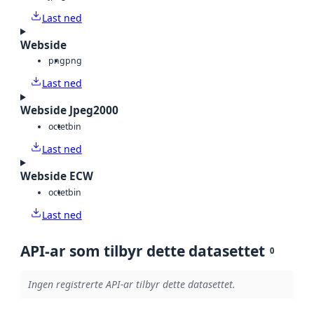
Last ned
Webside
png
png
Last ned
Webside Jpeg2000
octet
bin
Last ned
Webside ECW
octet
bin
Last ned
API-ar som tilbyr dette datasettet
0
Ingen registrerte API-ar tilbyr dette datasettet.