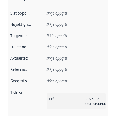
Sist oppdatert
:
Ikkje oppgitt
Nøyaktigheit
:
Ikkje oppgitt
Tilgjenge
:
Ikkje oppgitt
Fullstendigheit
:
Ikkje oppgitt
Aktualitet
:
Ikkje oppgitt
Relevans
:
Ikkje oppgitt
Geografisk område
:
Ikkje oppgitt
Tidsrom
:
Frå
:
2025-12-
08T00:00:00Z