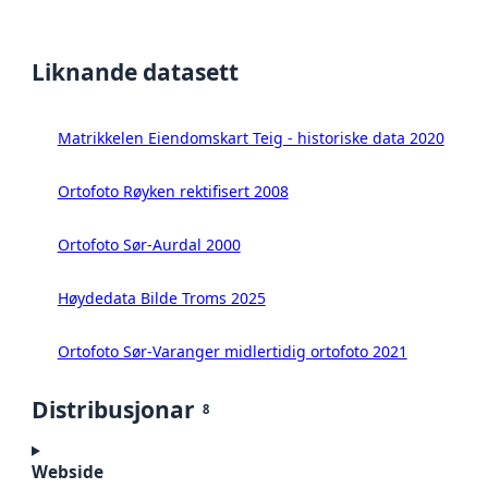
Liknande datasett
Matrikkelen Eiendomskart Teig - historiske data 2020
Ortofoto Røyken rektifisert 2008
Ortofoto Sør-Aurdal 2000
Høydedata Bilde Troms 2025
Ortofoto Sør-Varanger midlertidig ortofoto 2021
Distribusjonar
8
Webside