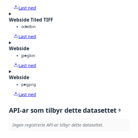
Last ned
Webside Tiled TIFF
octet
bin
Last ned
Webside
jpeg
bin
Last ned
Webside
png
png
Last ned
API-ar som tilbyr dette datasettet
0
Ingen registrerte API-ar tilbyr dette datasettet.