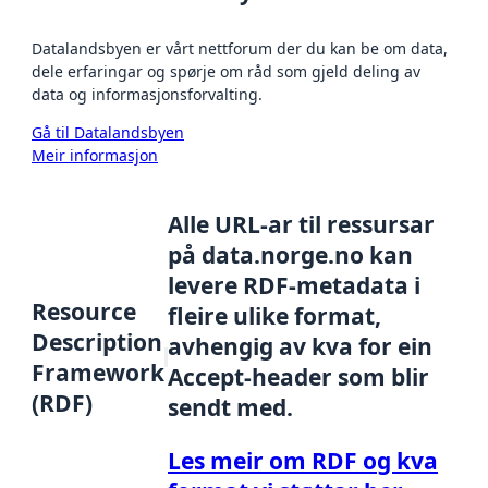
Datalandsbyen er vårt nettforum der du kan be om data,
dele erfaringar og spørje om råd som gjeld deling av
data og informasjonsforvalting.
Gå til Datalandsbyen
Meir informasjon
Alle URL-ar til ressursar
på data.norge.no kan
levere RDF-metadata i
Resource
fleire ulike format,
Description
avhengig av kva for ein
Framework
Accept-header som blir
(RDF)
sendt med.
Les meir om RDF og kva