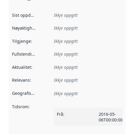
Sist oppdatert
:
Ikkje oppgitt
Nøyaktigheit
:
Ikkje oppgitt
Tilgjenge
:
Ikkje oppgitt
Fullstendigheit
:
Ikkje oppgitt
Aktualitet
:
Ikkje oppgitt
Relevans
:
Ikkje oppgitt
Geografisk område
:
Ikkje oppgitt
Tidsrom
:
Frå
:
2016-05-
06T00:00:00Z