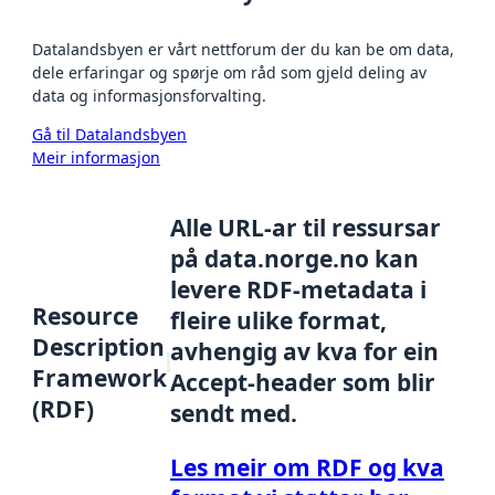
Datalandsbyen er vårt nettforum der du kan be om data,
dele erfaringar og spørje om råd som gjeld deling av
data og informasjonsforvalting.
Gå til Datalandsbyen
Meir informasjon
Alle URL-ar til ressursar
på data.norge.no kan
levere RDF-metadata i
Resource
fleire ulike format,
Description
avhengig av kva for ein
Framework
Accept-header som blir
(RDF)
sendt med.
Les meir om RDF og kva