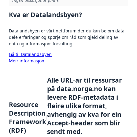
Ingen diskusjonar funne
Kva er Datalandsbyen?
Datalandsbyen er vårt nettforum der du kan be om data,
dele erfaringar og spørje om råd som gjeld deling av
data og informasjonsforvalting.
Gå til Datalandsbyen
Meir informasjon
Alle URL-ar til ressursar
på data.norge.no kan
levere RDF-metadata i
Resource
fleire ulike format,
Description
avhengig av kva for ein
Framework
Accept-header som blir
(RDF)
sendt med.