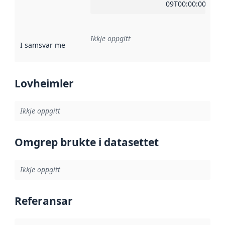
09T00:00:00Z
Ikkje oppgitt
I samsvar med
:
Referanse til ei implementeringsregel eller an
Lovheimler
Ikkje oppgitt
Omgrep brukte i datasettet
Ikkje oppgitt
Referansar