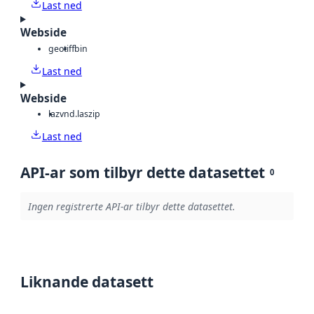
Last ned
Webside
geotiff
bin
Last ned
Webside
laz
vnd.laszip
Last ned
API-ar som tilbyr dette datasettet
0
Ingen registrerte API-ar tilbyr dette datasettet.
Liknande datasett