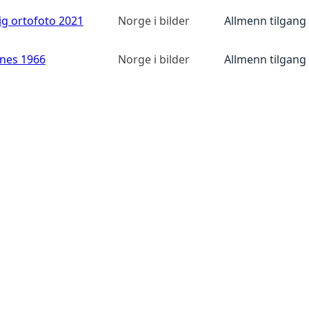
ig ortofoto 2021
Norge i bilder
Allmenn tilgang
anes 1966
Norge i bilder
Allmenn tilgang