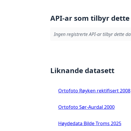
API-ar som tilbyr dette
Ingen registrerte API-ar tilbyr dette da
Liknande datasett
Ortofoto Røyken rektifisert 2008
Ortofoto Sør-Aurdal 2000
Høydedata Bilde Troms 2025