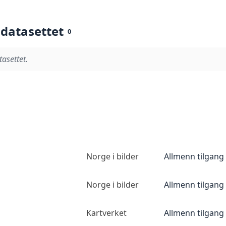
 datasettet
0
tasettet.
Norge i bilder
Allmenn tilgang
Norge i bilder
Allmenn tilgang
Kartverket
Allmenn tilgang