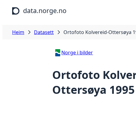
Hopp til hovudinnhald
data.norge.no
Heim
Datasett
Ortofoto Kolvereid-Ottersøya 
Norge i bilder
Ortofoto Kolver
Ottersøya 1995