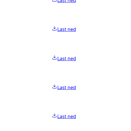
Last ned
Last ned
Last ned
Last ned
Last ned