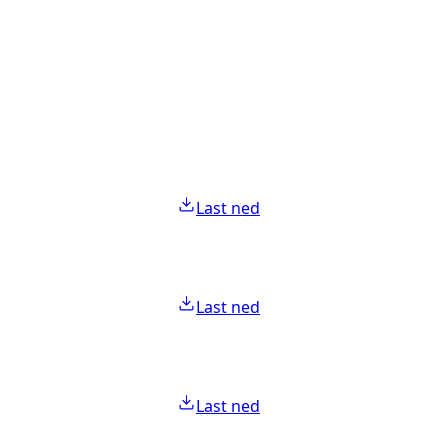
Last ned
Last ned
Last ned