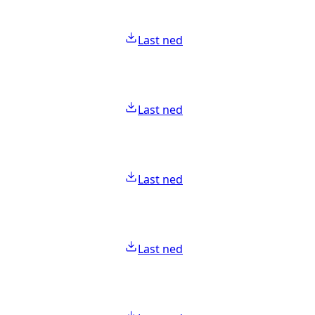
Last ned
Last ned
Last ned
Last ned