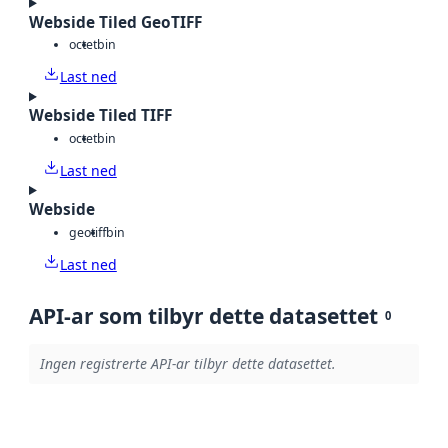
Webside Tiled GeoTIFF
octet
bin
Last ned
Webside Tiled TIFF
octet
bin
Last ned
Webside
geotiff
bin
Last ned
API-ar som tilbyr dette datasettet
0
Ingen registrerte API-ar tilbyr dette datasettet.