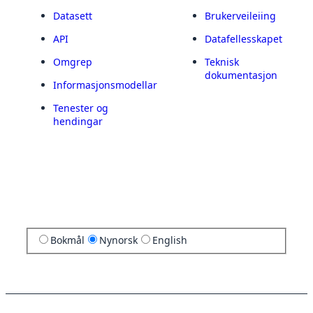
Datasett
Brukerveileiing
API
Datafellesskapet
Omgrep
Teknisk
dokumentasjon
Informasjonsmodellar
Tenester og
hendingar
Bokmål
Nynorsk
English