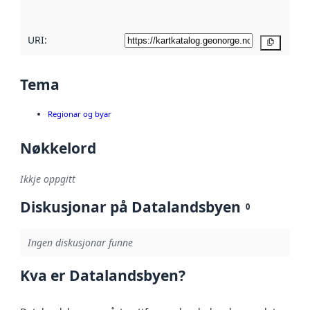
her
URI:
Kopier
Tema
Regionar og byar
Nøkkelord
Ikkje oppgitt
Diskusjonar på Datalandsbyen
0
Ingen diskusjonar funne
Kva er Datalandsbyen?