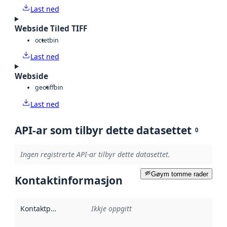
Last ned
Webside Tiled TIFF
octet
bin
Last ned
Webside
geotiff
bin
Last ned
API-ar som tilbyr dette datasettet
0
Ingen registrerte API-ar tilbyr dette datasettet.
Gøym tomme rader
Kontaktinformasjon
Kontaktpunkt
:
Ikkje oppgitt