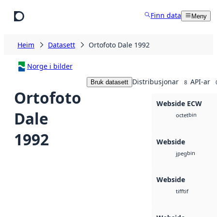
Hopp til hovudinnhald
Finn data
Meny
Heim
Datasett
Ortofoto Dale 1992
Norge i bilder
Distribusjonar
API-ar
Bruk datasett
8
Ortofoto
Webside ECW
Dale
bin
octet
1992
Webside
bin
jpeg
Webside
tif
tiff