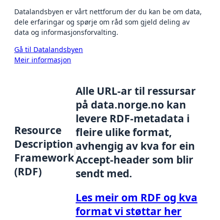
Datalandsbyen er vårt nettforum der du kan be om data,
dele erfaringar og spørje om råd som gjeld deling av
data og informasjonsforvalting.
Gå til Datalandsbyen
Meir informasjon
Alle URL-ar til ressursar
på data.norge.no kan
levere RDF-metadata i
Resource
fleire ulike format,
Description
avhengig av kva for ein
Framework
Accept-header som blir
(RDF)
sendt med.
Les meir om RDF og kva
format vi støttar her