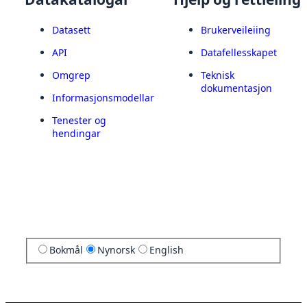
Datasett
Brukerveileiing
API
Datafellesskapet
Omgrep
Teknisk
dokumentasjon
Informasjonsmodellar
Tenester og
hendingar
Bokmål
Nynorsk
English