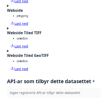
Last ned
Webside
png
png
Last ned
Webside Tiled TIFF
octet
bin
Last ned
Webside Tiled GeoTIFF
octet
bin
Last ned
API-ar som tilbyr dette datasettet
0
Ingen registrerte API-ar tilbyr dette datasettet.