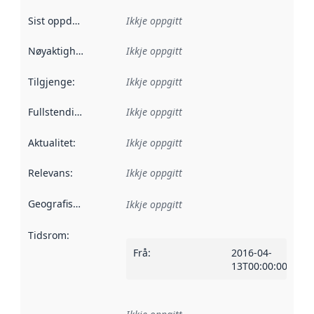
Sist oppdatert
:
Ikkje oppgitt
Nøyaktigheit
:
Ikkje oppgitt
Tilgjenge
:
Ikkje oppgitt
Fullstendigheit
:
Ikkje oppgitt
Aktualitet
:
Ikkje oppgitt
Relevans
:
Ikkje oppgitt
Geografisk område
:
Ikkje oppgitt
Tidsrom
:
Frå
:
2016-04-
13T00:00:00Z