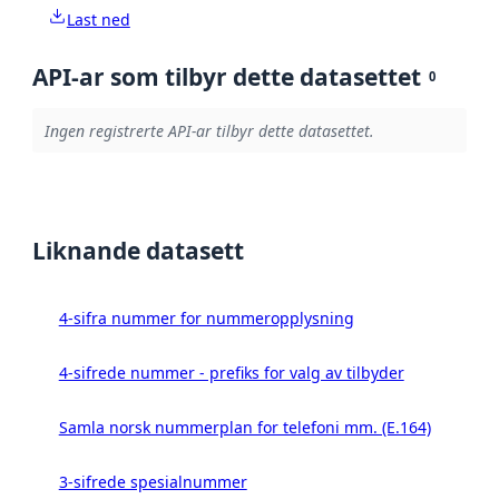
Last ned
API-ar som tilbyr dette datasettet
0
Ingen registrerte API-ar tilbyr dette datasettet.
Liknande datasett
4-sifra nummer for nummeropplysning
4-sifrede nummer - prefiks for valg av tilbyder
Samla norsk nummerplan for telefoni mm. (E.164)
3-sifrede spesialnummer