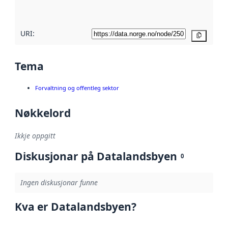
her
URI:
Kopier
Tema
Forvaltning og offentleg sektor
Nøkkelord
Ikkje oppgitt
Diskusjonar på Datalandsbyen
0
Ingen diskusjonar funne
Kva er Datalandsbyen?