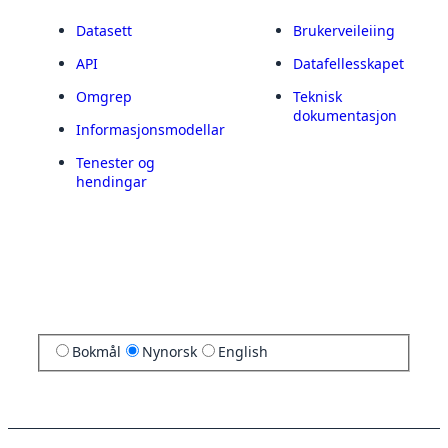
Datasett
Brukerveileiing
API
Datafellesskapet
Omgrep
Teknisk
dokumentasjon
Informasjonsmodellar
Tenester og
hendingar
Bokmål
Nynorsk
English