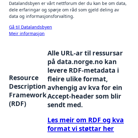
Datalandsbyen er vårt nettforum der du kan be om data,
dele erfaringar og spørje om råd som gjeld deling av
data og informasjonsforvalting.
Gå til Datalandsbyen
Meir informasjon
Alle URL-ar til ressursar
på data.norge.no kan
levere RDF-metadata i
Resource
fleire ulike format,
Description
avhengig av kva for ein
Framework
Accept-header som blir
(RDF)
sendt med.
Les meir om RDF og kva
format vi støttar her