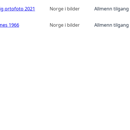
ig ortofoto 2021
Norge i bilder
Allmenn tilgang
anes 1966
Norge i bilder
Allmenn tilgang