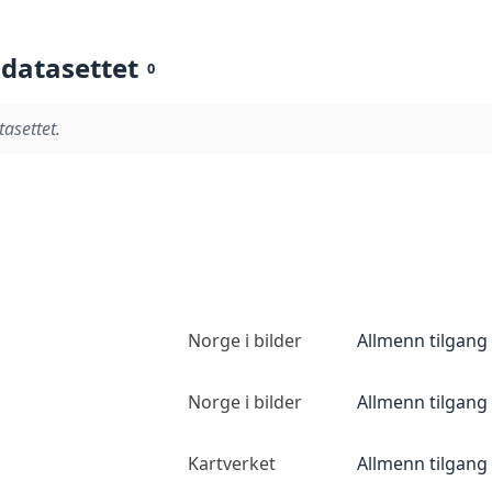
 datasettet
0
tasettet.
Norge i bilder
Allmenn tilgang
Norge i bilder
Allmenn tilgang
Kartverket
Allmenn tilgang