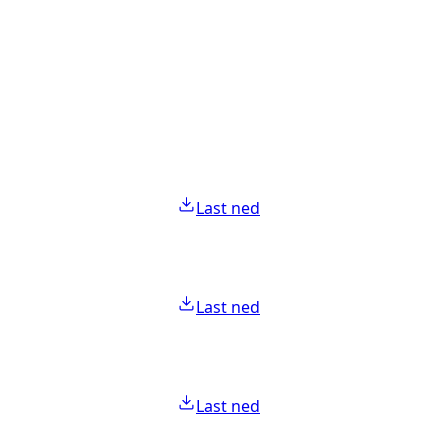
Last ned
Last ned
Last ned