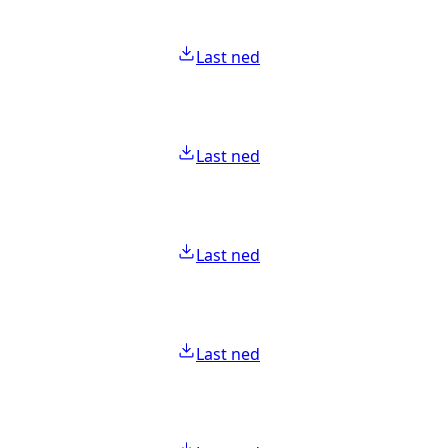
Last ned
Last ned
Last ned
Last ned