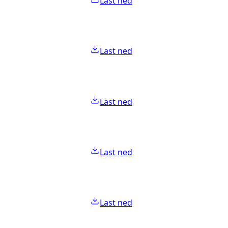
Last ned
Last ned
Last ned
Last ned
Last ned