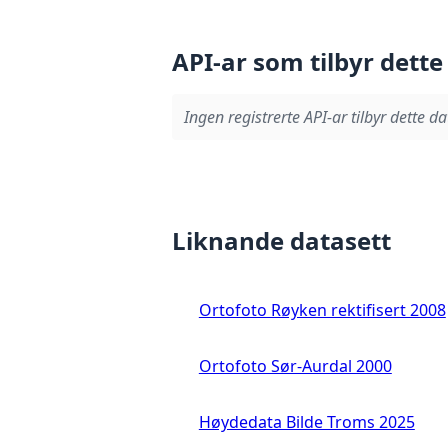
API-ar som tilbyr dette
Ingen registrerte API-ar tilbyr dette da
Liknande datasett
Ortofoto Røyken rektifisert 2008
Ortofoto Sør-Aurdal 2000
Høydedata Bilde Troms 2025