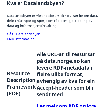
Kva er Datalandsbyen?
Datalandsbyen er vårt nettforum der du kan be om data,
dele erfaringar og spørje om råd som gjeld deling av
data og informasjonsforvalting.
Gå til Datalandsbyen
Meir informasjon
Alle URL-ar til ressursar
på data.norge.no kan
levere RDF-metadata i
Resource
fleire ulike format,
Description
avhengig av kva for ein
Framework
Accept-header som blir
(RDF)
sendt med.
Les meir om RDF og kva