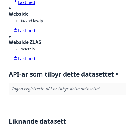
Last ned
Webside
laz
vnd.laszip
Last ned
Webside ZLAS
octet
bin
Last ned
API-ar som tilbyr dette datasettet
0
Ingen registrerte API-ar tilbyr dette datasettet.
Liknande datasett