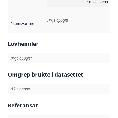
10T00:00:00Z
Ikkje oppgitt
I samsvar med
:
Referanse til ei implementeringsregel eller an
Lovheimler
Ikkje oppgitt
Omgrep brukte i datasettet
Ikkje oppgitt
Referansar