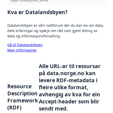
Ingen diskusjonar funne
Kva er Datalandsbyen?
Datalandsbyen er vårt nettforum der du kan be om data,
dele erfaringar og spørje om råd som gjeld deling av
data og informasjonsforvalting.
Gå til Datalandsbyen
Meir informasjon
Alle URL-ar til ressursar
på data.norge.no kan
levere RDF-metadata i
Resource
fleire ulike format,
Description
avhengig av kva for ein
Framework
Accept-header som blir
(RDF)
sendt med.