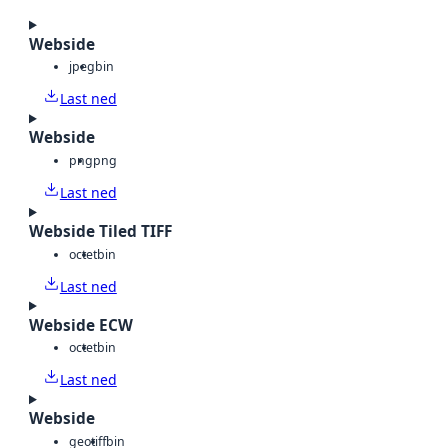
Webside
jpeg
bin
Last ned
Webside
png
png
Last ned
Webside Tiled TIFF
octet
bin
Last ned
Webside ECW
octet
bin
Last ned
Webside
geotiff
bin