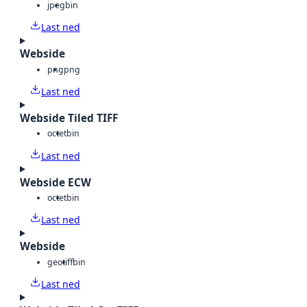
jpeg
bin
Last ned
Webside
png
png
Last ned
Webside Tiled TIFF
octet
bin
Last ned
Webside ECW
octet
bin
Last ned
Webside
geotiff
bin
Last ned