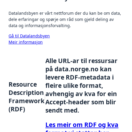
Datalandsbyen er vårt nettforum der du kan be om data,
dele erfaringar og spørje om råd som gjeld deling av
data og informasjonsforvalting.
Gå til Datalandsbyen
Meir informasjon
Alle URL-ar til ressursar
på data.norge.no kan
levere RDF-metadata i
Resource
fleire ulike format,
Description
avhengig av kva for ein
Framework
Accept-header som blir
(RDF)
sendt med.
Les meir om RDF og kva