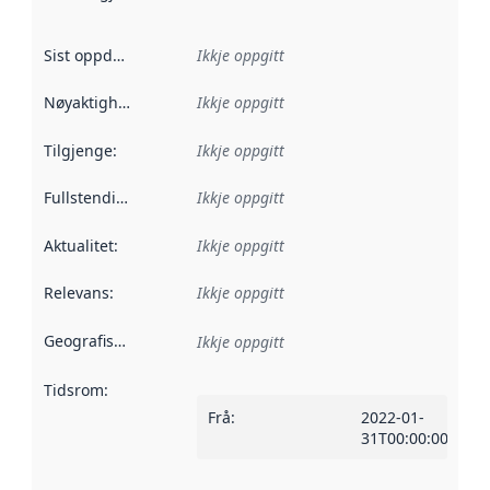
Sist oppdatert
:
Ikkje oppgitt
Nøyaktigheit
:
Ikkje oppgitt
Tilgjenge
:
Ikkje oppgitt
Fullstendigheit
:
Ikkje oppgitt
Aktualitet
:
Ikkje oppgitt
Relevans
:
Ikkje oppgitt
Geografisk område
:
Ikkje oppgitt
Tidsrom
:
Frå
:
2022-01-
31T00:00:00Z