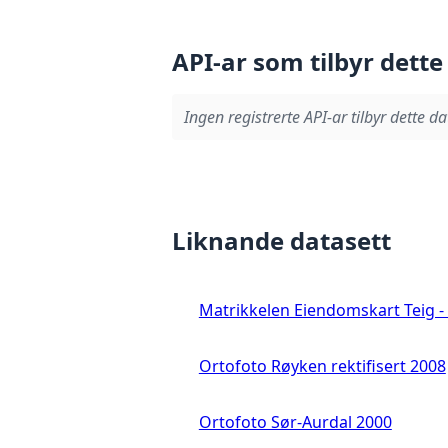
API-ar som tilbyr dette
Ingen registrerte API-ar tilbyr dette da
Liknande datasett
Matrikkelen Eiendomskart Teig - 
Ortofoto Røyken rektifisert 2008
Ortofoto Sør-Aurdal 2000