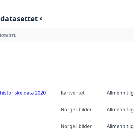
 datasettet
0
tasettet.
historiske data 2020
Kartverket
Allmenn til
Norge i bilder
Allmenn til
Norge i bilder
Allmenn til