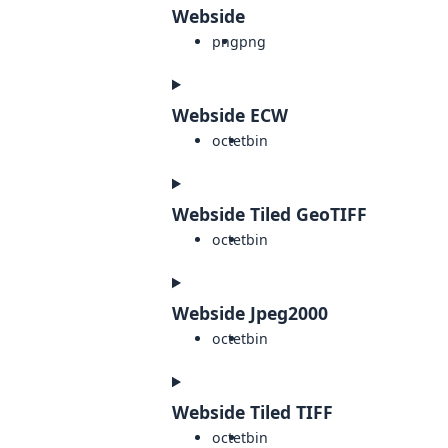
Webside
png
png
Webside ECW
octet
bin
Webside Tiled GeoTIFF
octet
bin
Webside Jpeg2000
octet
bin
Webside Tiled TIFF
octet
bin