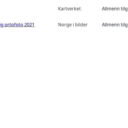
Kartverket
Allmenn til
ig ortofoto 2021
Norge i bilder
Allmenn til