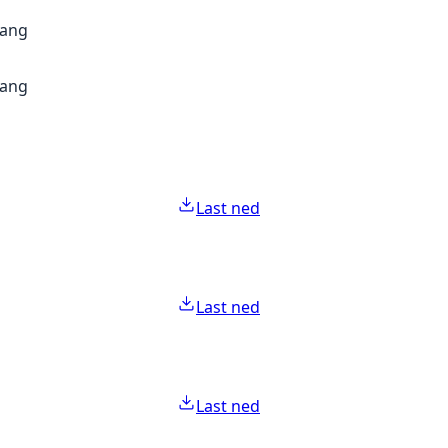
gang
gang
Last ned
Last ned
Last ned