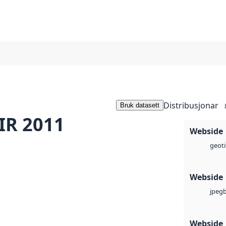
Distribusjonar
Bruk datasett
IR 2011
Webside
geoti
Webside
jpeg
Webside