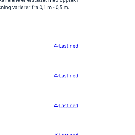
ing varierer fra 0,1 m - 0,5 m.
Last ned
Last ned
Last ned