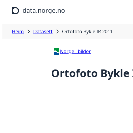
Hopp til hovudinnhald
data.norge.no
Heim
Datasett
Ortofoto Bykle IR 2011
Norge i bilder
Ortofoto Bykle 