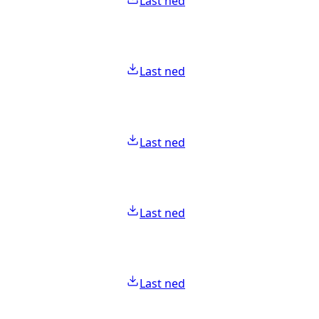
Last ned
Last ned
Last ned
Last ned
Last ned