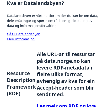
Kva er Datalandsbyen?
Datalandsbyen er vårt nettforum der du kan be om data,
dele erfaringar og spørje om råd som gjeld deling av
data og informasjonsforvalting.
Gå til Datalandsbyen
Meir informasjon
Alle URL-ar til ressursar
på data.norge.no kan
levere RDF-metadata i
Resource
fleire ulike format,
Description
avhengig av kva for ein
Framework
Accept-header som blir
(RDF)
sendt med.
Les meir om RDF og kva