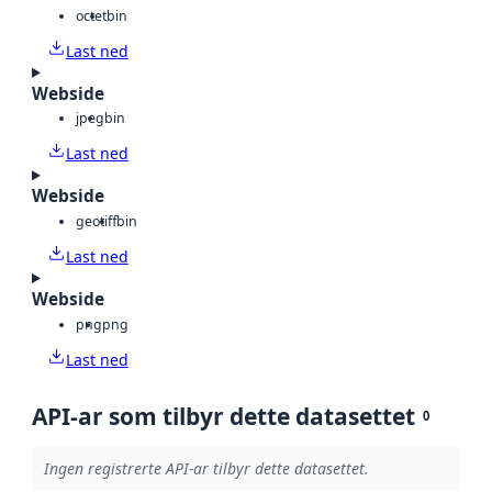
octet
bin
Last ned
Webside
jpeg
bin
Last ned
Webside
geotiff
bin
Last ned
Webside
png
png
Last ned
API-ar som tilbyr dette datasettet
0
Ingen registrerte API-ar tilbyr dette datasettet.