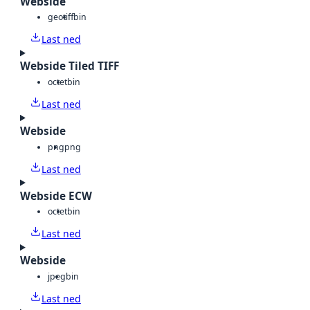
Webside
geotiff
bin
Last ned
Webside Tiled TIFF
octet
bin
Last ned
Webside
png
png
Last ned
Webside ECW
octet
bin
Last ned
Webside
jpeg
bin
Last ned