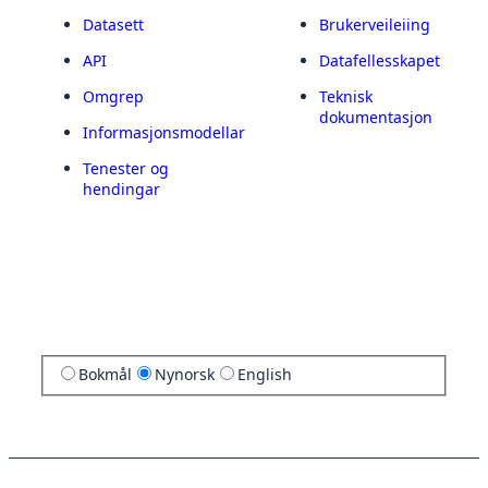
Datasett
Brukerveileiing
API
Datafellesskapet
Omgrep
Teknisk
dokumentasjon
Informasjonsmodellar
Tenester og
hendingar
Bokmål
Nynorsk
English