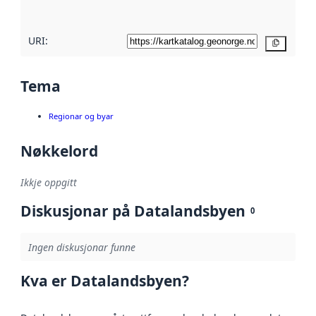
her
URI:
Kopier
Tema
Regionar og byar
Nøkkelord
Ikkje oppgitt
Diskusjonar på Datalandsbyen
0
Ingen diskusjonar funne
Kva er Datalandsbyen?