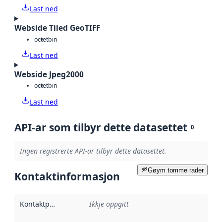
Last ned
Webside Tiled GeoTIFF
octet
bin
Last ned
Webside Jpeg2000
octet
bin
Last ned
API-ar som tilbyr dette datasettet
0
Ingen registrerte API-ar tilbyr dette datasettet.
Gøym tomme rader
Kontaktinformasjon
Kontaktpunkt
:
Ikkje oppgitt