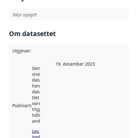
Ikkje oppgitt
Om datasettet
Utgjevar
:
19. desember 2023
Denne datoen
viser når
datasettet vart
henta inn av
data.norge.no.
Det kan ha
vore
Publisert
:
tilgjengeleg
tidlegare
andre stader.
Les meir om
innhenting