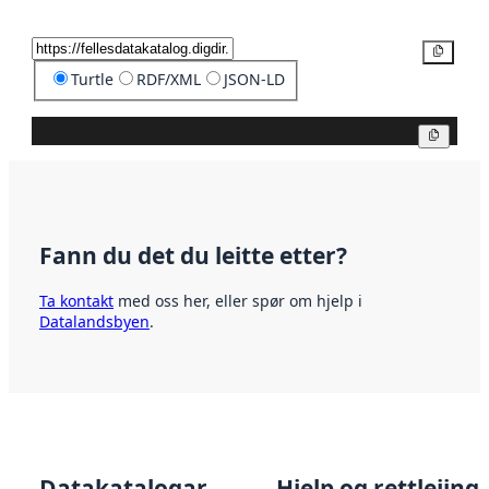
Kopier
Turtle
RDF/XML
JSON-LD
Kopier
Fann du det du leitte etter?
Ta kontakt
med oss her, eller spør om hjelp i
Datalandsbyen
.
Datakatalogar
Hjelp og rettleiing