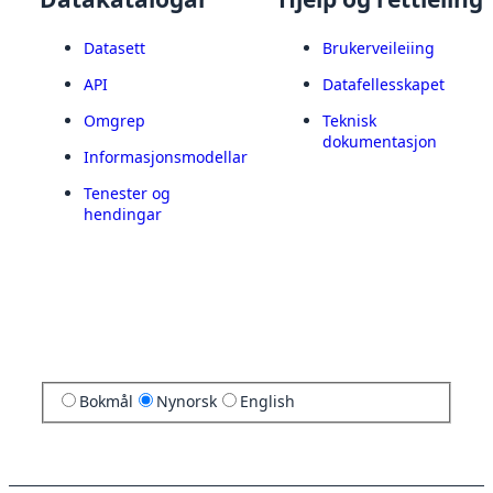
Datasett
Brukerveileiing
API
Datafellesskapet
Omgrep
Teknisk
dokumentasjon
Informasjonsmodellar
Tenester og
hendingar
Bokmål
Nynorsk
English