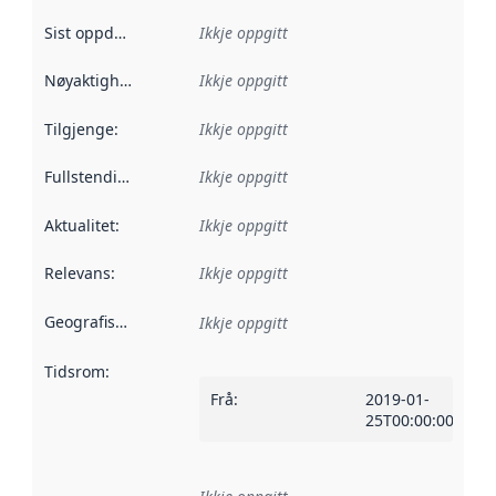
Sist oppdatert
:
Ikkje oppgitt
Nøyaktigheit
:
Ikkje oppgitt
Tilgjenge
:
Ikkje oppgitt
Fullstendigheit
:
Ikkje oppgitt
Aktualitet
:
Ikkje oppgitt
Relevans
:
Ikkje oppgitt
Geografisk område
:
Ikkje oppgitt
Tidsrom
:
Frå
:
2019-01-
25T00:00:00Z