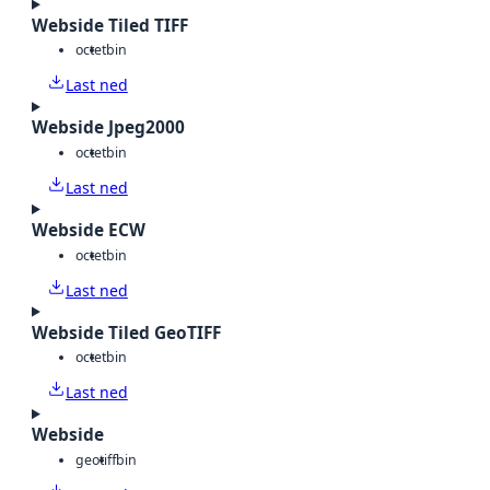
Webside Tiled TIFF
octet
bin
Last ned
Webside Jpeg2000
octet
bin
Last ned
Webside ECW
octet
bin
Last ned
Webside Tiled GeoTIFF
octet
bin
Last ned
Webside
geotiff
bin