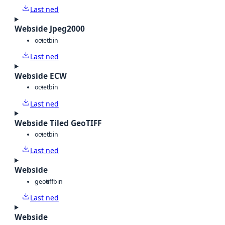
Last ned
Webside Jpeg2000
octet
bin
Last ned
Webside ECW
octet
bin
Last ned
Webside Tiled GeoTIFF
octet
bin
Last ned
Webside
geotiff
bin
Last ned
Webside