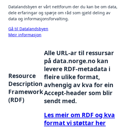
Datalandsbyen er vårt nettforum der du kan be om data,
dele erfaringar og spørje om råd som gjeld deling av
data og informasjonsforvalting.
Gå til Datalandsbyen
Meir informasjon
Alle URL-ar til ressursar
på data.norge.no kan
levere RDF-metadata i
Resource
fleire ulike format,
Description
avhengig av kva for ein
Framework
Accept-header som blir
(RDF)
sendt med.
Les meir om RDF og kva
format vi støttar her