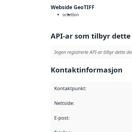
Webside GeoTIFF
octet
bin
API-ar som tilbyr dette
Ingen registrerte API-ar tilbyr dette da
Kontaktinformasjon
Kontaktpunkt
:
Nettside
:
E-post
: