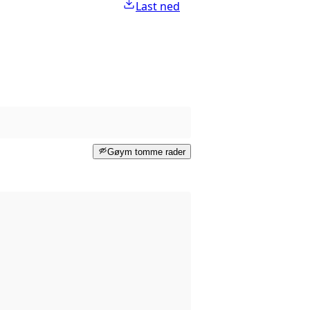
Last ned
Gøym tomme rader