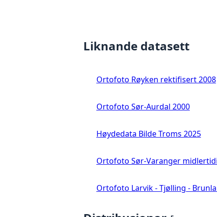
Liknande datasett
Ortofoto Røyken rektifisert 2008
Ortofoto Sør-Aurdal 2000
Høydedata Bilde Troms 2025
Ortofoto Sør-Varanger midlertid
Ortofoto Larvik - Tjølling - Brunl