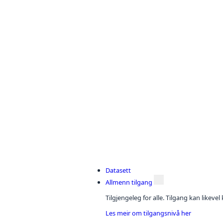
Datasett
Allmenn tilgang
Tilgjengeleg for alle. Tilgang kan likeve
Les meir om tilgangsnivå her