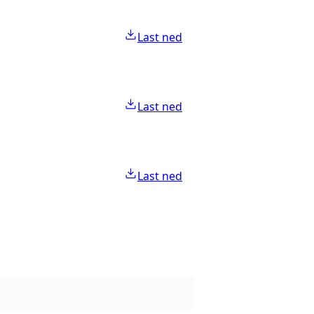
Last ned
Last ned
Last ned