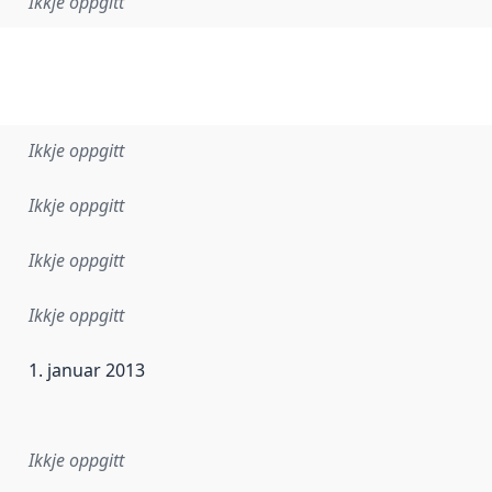
Ikkje oppgitt
Ikkje oppgitt
Ikkje oppgitt
Ikkje oppgitt
Ikkje oppgitt
1. januar 2013
r dataa i dette datasettet først blei utgitt. Det kan ha skje
Ikkje oppgitt