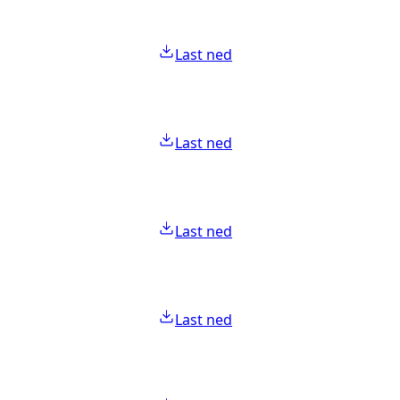
Last ned
Last ned
Last ned
Last ned