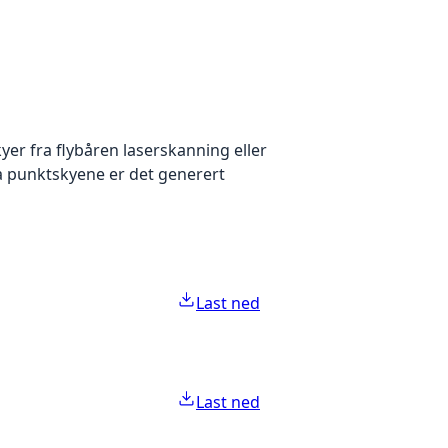
yer fra flybåren laserskanning eller
ra punktskyene er det generert
Last ned
Last ned