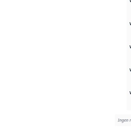
Ingen r