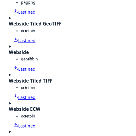
png
png
Last ned
Webside Tiled GeoTIFF
octet
bin
Last ned
Webside
geotiff
bin
Last ned
Webside Tiled TIFF
octet
bin
Last ned
Webside ECW
octet
bin
Last ned