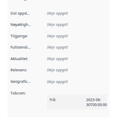
Sist oppdatert
:
Ikkje oppgitt
Nøyaktigheit
:
Ikkje oppgitt
Tilgjenge
:
Ikkje oppgitt
Fullstendigheit
:
Ikkje oppgitt
Aktualitet
:
Ikkje oppgitt
Relevans
:
Ikkje oppgitt
Geografisk område
:
Ikkje oppgitt
Tidsrom
:
Frå
:
2023-06-
30T00:00:00Z