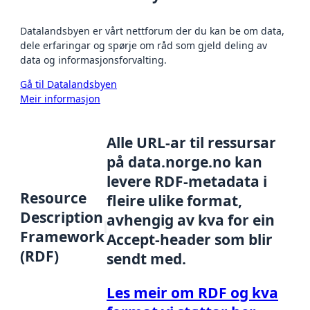
Datalandsbyen er vårt nettforum der du kan be om data,
dele erfaringar og spørje om råd som gjeld deling av
data og informasjonsforvalting.
Gå til Datalandsbyen
Meir informasjon
Alle URL-ar til ressursar
på data.norge.no kan
levere RDF-metadata i
Resource
fleire ulike format,
Description
avhengig av kva for ein
Framework
Accept-header som blir
(RDF)
sendt med.
Les meir om RDF og kva