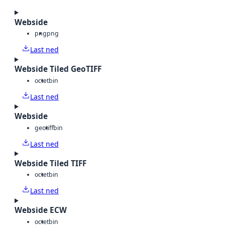
Webside
png
png
Last ned
Webside Tiled GeoTIFF
octet
bin
Last ned
Webside
geotiff
bin
Last ned
Webside Tiled TIFF
octet
bin
Last ned
Webside ECW
octet
bin