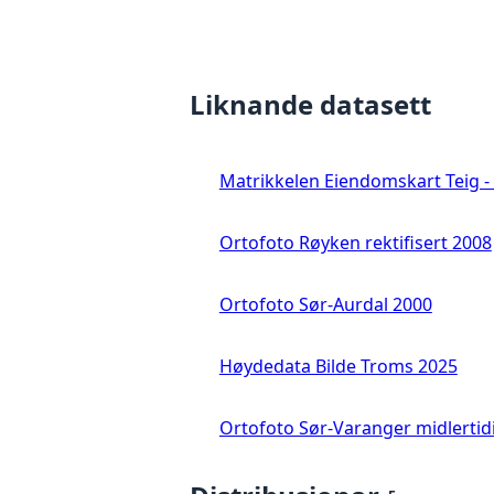
Liknande datasett
Matrikkelen Eiendomskart Teig - 
Ortofoto Røyken rektifisert 2008
Ortofoto Sør-Aurdal 2000
Høydedata Bilde Troms 2025
Ortofoto Sør-Varanger midlertid