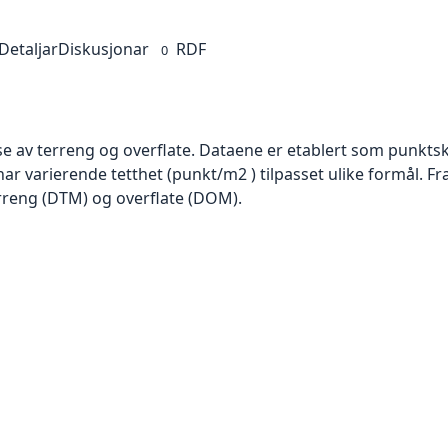
Detaljar
Diskusjonar
RDF
0
se av terreng og overflate. Dataene er etablert som punktsk
har varierende tetthet (punkt/m2 ) tilpasset ulike formål. F
rreng (DTM) og overflate (DOM).