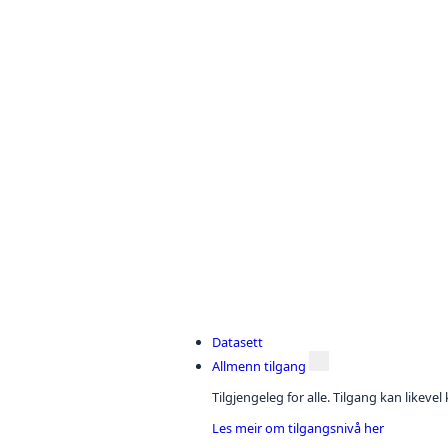
Datasett
Allmenn tilgang
Tilgjengeleg for alle. Tilgang kan likeve
Les meir om tilgangsnivå her