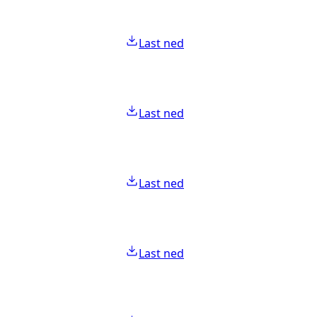
Last ned
Last ned
Last ned
Last ned