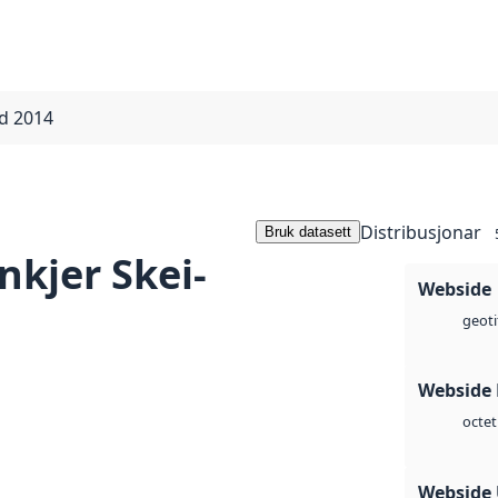
ad 2014
Distribusjonar
Bruk datasett
nkjer Skei-
Webside
geoti
Webside
octet
Webside