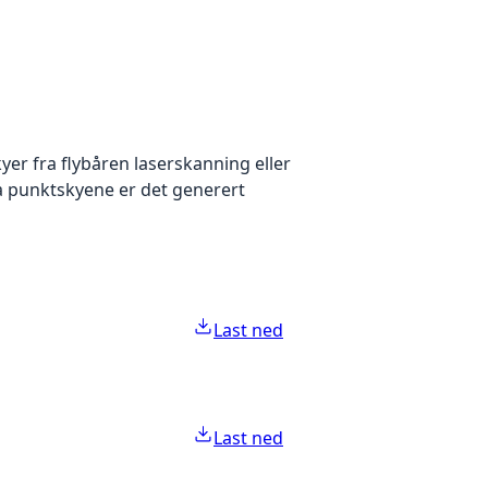
yer fra flybåren laserskanning eller
ra punktskyene er det generert
Last ned
Last ned