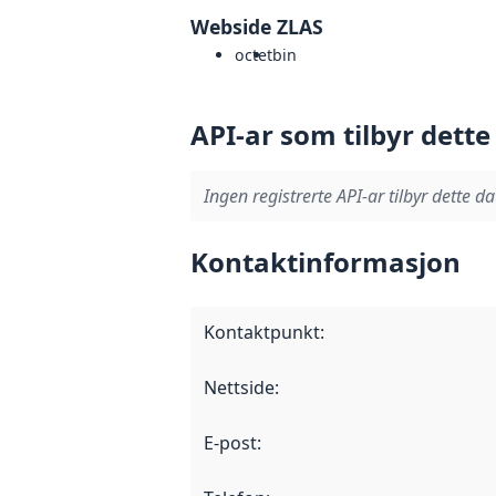
Webside ZLAS
octet
bin
API-ar som tilbyr dette
Ingen registrerte API-ar tilbyr dette da
Kontaktinformasjon
Kontaktpunkt
:
Nettside
:
E-post
: