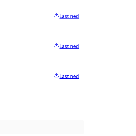
Last ned
Last ned
Last ned