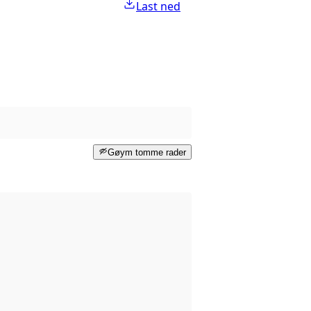
Last ned
Gøym tomme rader