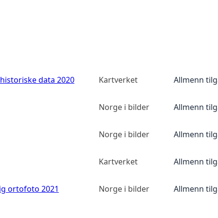
historiske data 2020
Kartverket
Allmenn til
Norge i bilder
Allmenn til
Norge i bilder
Allmenn til
Kartverket
Allmenn til
ig ortofoto 2021
Norge i bilder
Allmenn til