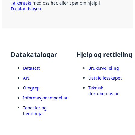
Ta kontakt
med oss her, eller spør om hjelp i
Datalandsbyen
.
Datakatalogar
Hjelp og rettleiing
Datasett
Brukerveileiing
API
Datafellesskapet
Omgrep
Teknisk
dokumentasjon
Informasjonsmodellar
Tenester og
hendingar