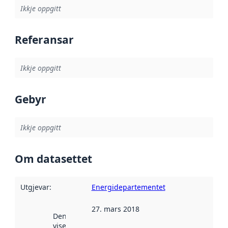
Ikkje oppgitt
Referansar
Ikkje oppgitt
Gebyr
Ikkje oppgitt
Om datasettet
Utgjevar
:
Energidepartementet
27. mars 2018
Denne datoen
viser når