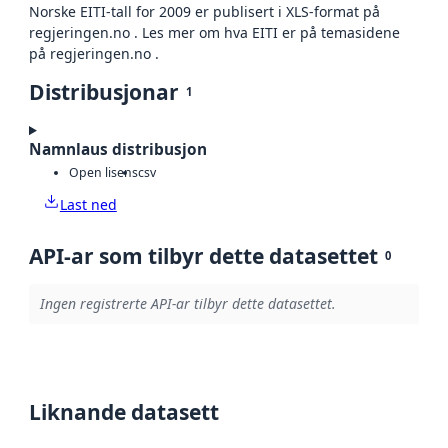
Norske EITI-tall for 2009 er publisert i XLS-format på
regjeringen.no . Les mer om hva EITI er på temasidene
på regjeringen.no .
Distribusjonar
1
Namnlaus distribusjon
Open lisens
csv
Last ned
API-ar som tilbyr dette datasettet
0
Ingen registrerte API-ar tilbyr dette datasettet.
Liknande datasett