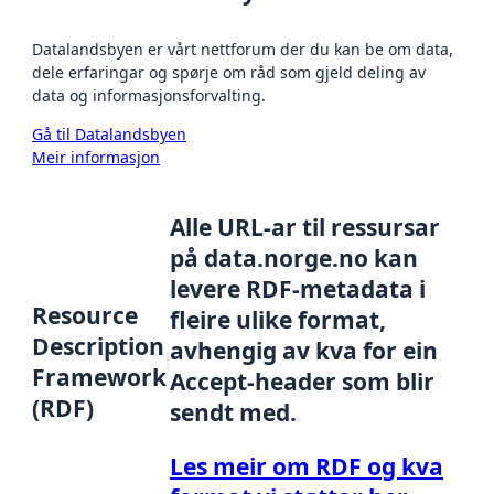
Datalandsbyen er vårt nettforum der du kan be om data,
dele erfaringar og spørje om råd som gjeld deling av
data og informasjonsforvalting.
Gå til Datalandsbyen
Meir informasjon
Alle URL-ar til ressursar
på data.norge.no kan
levere RDF-metadata i
Resource
fleire ulike format,
Description
avhengig av kva for ein
Framework
Accept-header som blir
(RDF)
sendt med.
Les meir om RDF og kva