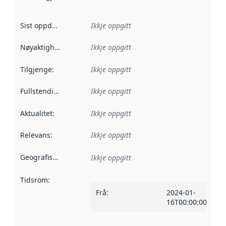
Sist oppdatert
:
Ikkje oppgitt
Nøyaktigheit
:
Ikkje oppgitt
Tilgjenge
:
Ikkje oppgitt
Fullstendigheit
:
Ikkje oppgitt
Aktualitet
:
Ikkje oppgitt
Relevans
:
Ikkje oppgitt
Geografisk område
:
Ikkje oppgitt
Tidsrom
:
Frå
:
2024-01-
16T00:00:00Z