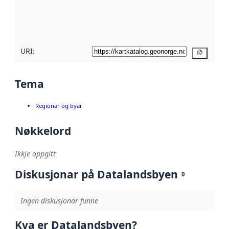
Les meir om
metadatakvalitet
her
URI:
Kopier
Tema
Regionar og byar
Nøkkelord
Ikkje oppgitt
Diskusjonar på Datalandsbyen
0
Ingen diskusjonar funne
Kva er Datalandsbyen?