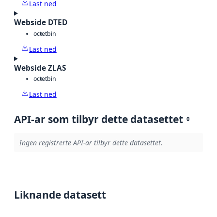
Last ned
Webside DTED
octet
bin
Last ned
Webside ZLAS
octet
bin
Last ned
API-ar som tilbyr dette datasettet
0
Ingen registrerte API-ar tilbyr dette datasettet.
Liknande datasett