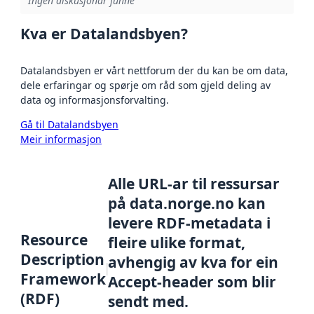
Ingen diskusjonar funne
Kva er Datalandsbyen?
Datalandsbyen er vårt nettforum der du kan be om data,
dele erfaringar og spørje om råd som gjeld deling av
data og informasjonsforvalting.
Gå til Datalandsbyen
Meir informasjon
Alle URL-ar til ressursar
på data.norge.no kan
levere RDF-metadata i
Resource
fleire ulike format,
Description
avhengig av kva for ein
Framework
Accept-header som blir
(RDF)
sendt med.