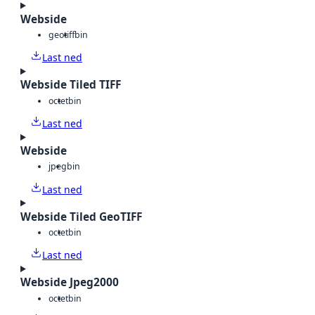
Webside
geotiff
bin
Last ned
Webside Tiled TIFF
octet
bin
Last ned
Webside
jpeg
bin
Last ned
Webside Tiled GeoTIFF
octet
bin
Last ned
Webside Jpeg2000
octet
bin