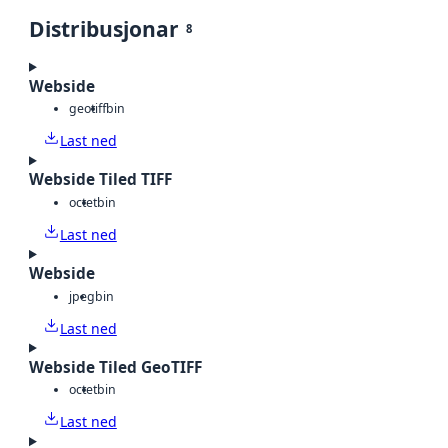
Distribusjonar
8
Webside
geotiff
bin
Last ned
Webside Tiled TIFF
octet
bin
Last ned
Webside
jpeg
bin
Last ned
Webside Tiled GeoTIFF
octet
bin
Last ned