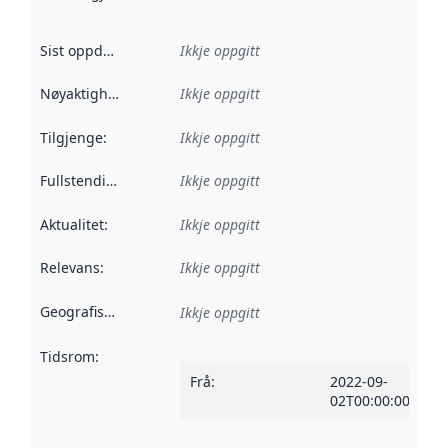
Sist oppdatert
:
Ikkje oppgitt
Nøyaktigheit
:
Ikkje oppgitt
Tilgjenge
:
Ikkje oppgitt
Fullstendigheit
:
Ikkje oppgitt
Aktualitet
:
Ikkje oppgitt
Relevans
:
Ikkje oppgitt
Geografisk område
:
Ikkje oppgitt
Tidsrom
:
Frå
:
2022-09-
02T00:00:00Z