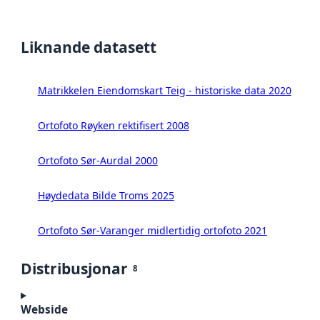
Liknande datasett
Matrikkelen Eiendomskart Teig - historiske data 2020
Ortofoto Røyken rektifisert 2008
Ortofoto Sør-Aurdal 2000
Høydedata Bilde Troms 2025
Ortofoto Sør-Varanger midlertidig ortofoto 2021
Distribusjonar
8
Webside