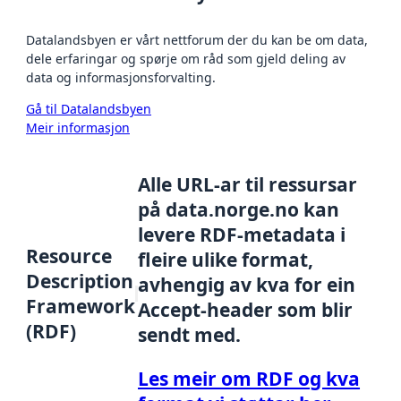
Datalandsbyen er vårt nettforum der du kan be om data,
dele erfaringar og spørje om råd som gjeld deling av
data og informasjonsforvalting.
Gå til Datalandsbyen
Meir informasjon
Alle URL-ar til ressursar
på data.norge.no kan
levere RDF-metadata i
Resource
fleire ulike format,
Description
avhengig av kva for ein
Framework
Accept-header som blir
(RDF)
sendt med.
Les meir om RDF og kva